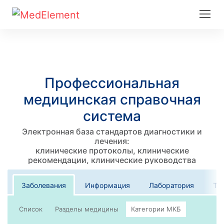
Профессиональная
медицинская справочная
система
Электронная база стандартов диагностики и
лечения:
клинические протоколы, клинические
рекомендации, клинические руководства
Заболевания
Информация
Лаборатория
Те
Список