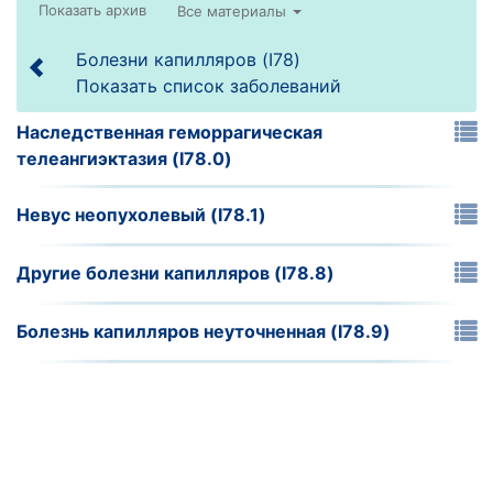
Все материалы
Болезни капилляров (I78)
Показать список заболеваний
Наследственная геморрагическая
телеангиэктазия (I78.0)
Невус неопухолевый (I78.1)
Другие болезни капилляров (I78.8)
Болезнь капилляров неуточненная (I78.9)