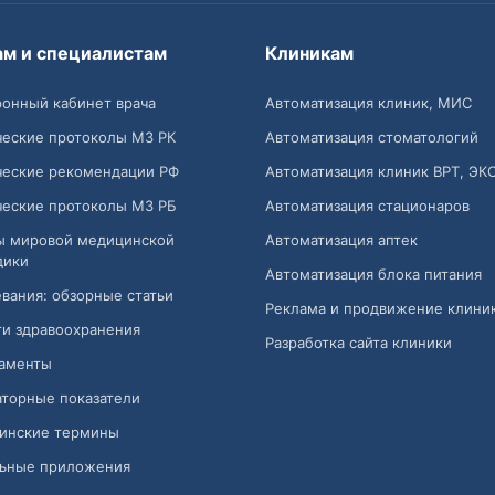
ам и специалистам
Клиникам
онный кабинет врача
Автоматизация клиник, МИС
ческие протоколы МЗ РК
Автоматизация стоматологий
ческие рекомендации РФ
Автоматизация клиник ВРТ, ЭК
ческие протоколы МЗ РБ
Автоматизация стационаров
ы мировой медицинской
Автоматизация аптек
дики
Автоматизация блока питания
вания: обзорные статьи
Реклама и продвижение клини
и здравоохранения
Разработка сайта клиники
аменты
торные показатели
инские термины
ьные приложения