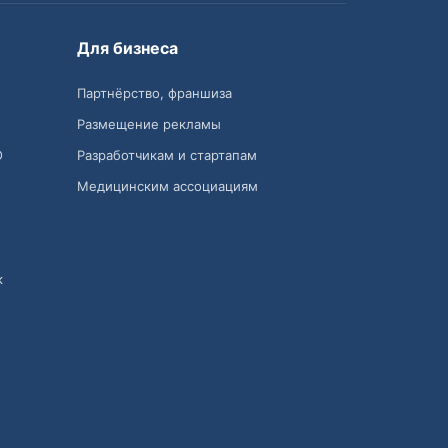
Для бизнеса
Партнёрство, франшиза
Размещение рекламы
О
Разработчикам и стартапам
Медицинским ассоциациям
к