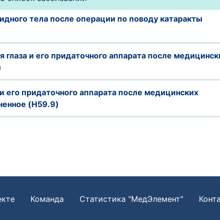
идного тела после операции по поводу катаракты
 глаза и его придаточного аппарата после медицинск
)
и его придаточного аппарата после медицинских
ненное (H59.9)
екте
Команда
Статистика "МедЭлемент"
Конт