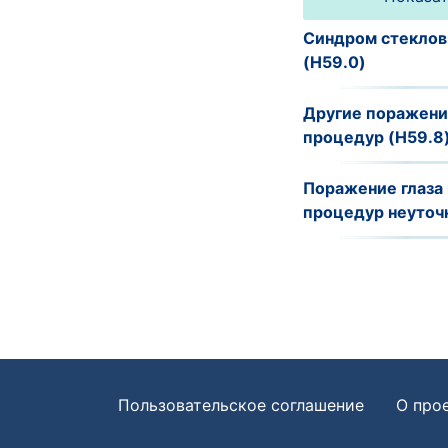
Синдром стеклов
(H59.0)
Другие поражения
процедур (H59.8
Поражение глаза 
процедур неуточ
Пользовательское соглашение
О про