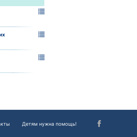
их
акты
Детям нужна помощь!