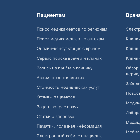
Пациентам
Врач
Поиск медикаментов по регионам
Электр
Поиск медикаментов по аптекам
Клини
Онлайн-консультация с врачом
Клини
Сервис поиска врачей и клиник
Клини
Запись на приём в клинику
Обзор
перио
Акции, новости клиник
Заболе
Стоимость медицинских услуг
Новост
Отзывы пациентов
Медик
Задать вопрос врачу
Лабора
Статьи о здоровье
Медиц
Памятки, полезная информация
Мобил
Электронный кабинет пациента