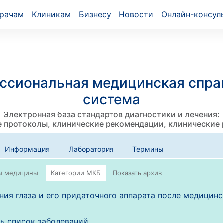
рачам
Клиникам
Бизнесу
Новости
Онлайн-консул
ссиональная медицинская спра
система
Электронная база стандартов диагностики и лечения:
 протоколы, клинические рекомендации, клинические
Информация
Лаборатория
Термины
ия глаза и его придаточного аппарата после медицин
ь список заболеваний