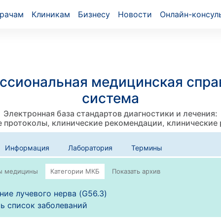
рачам
Клиникам
Бизнесу
Новости
Онлайн-консул
ссиональная медицинская спра
система
Электронная база стандартов диагностики и лечения:
 протоколы, клинические рекомендации, клинические
Информация
Лаборатория
Термины
ие лучевого нерва (G56.3)
ь список заболеваний