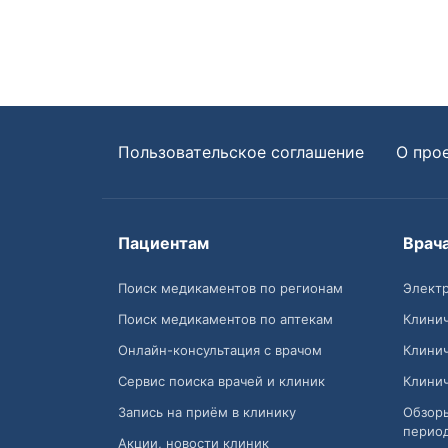
Пользовательское соглашение
О про
Пациентам
Врач
Поиск медикаментов по регионам
Электр
Поиск медикаментов по аптекам
Клини
Онлайн-консультация с врачом
Клини
Сервис поиска врачей и клиник
Клини
Запись на приём в клинику
Обзор
перио
Акции, новости клиник