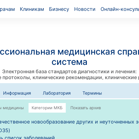
рачам
Клиникам
Бизнесу
Новости
Онлайн-консул
ссиональная медицинская спра
система
Электронная база стандартов диагностики и лечения:
 протоколы, клинические рекомендации, клинические
Информация
Лаборатория
Термины
чественное новообразование других и неуточненных 
D35)
ь список заболеваний