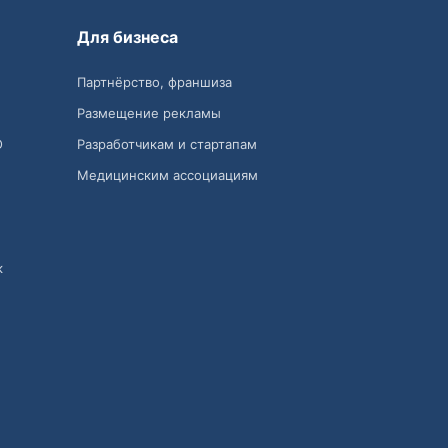
Для бизнеса
Партнёрство, франшиза
Размещение рекламы
О
Разработчикам и стартапам
Медицинским ассоциациям
к