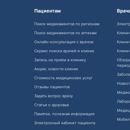
Пациентам
Врач
Поиск медикаментов по регионам
Электр
Поиск медикаментов по аптекам
Клини
Онлайн-консультация с врачом
Клини
Сервис поиска врачей и клиник
Клини
Запись на приём в клинику
Обзор
перио
Акции, новости клиник
Заболе
Стоимость медицинских услуг
Новост
Отзывы пациентов
Медик
Задать вопрос врачу
Лабора
Статьи о здоровье
Медиц
Памятки, полезная информация
Мобил
Электронный кабинет пациента