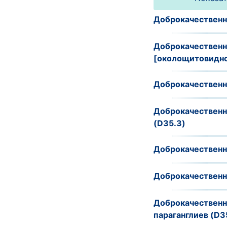
Доброкачественн
Доброкачественн
[околощитовидно
Доброкачественн
Доброкачественн
(D35.3)
Доброкачественн
Доброкачественн
Доброкачественно
параганглиев (D3