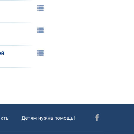
ой
акты
Детям нужна помощь!