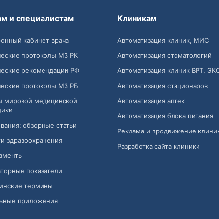
ам и специалистам
Клиникам
онный кабинет врача
Автоматизация клиник, МИС
ческие протоколы МЗ РК
Автоматизация стоматологий
ческие рекомендации РФ
Автоматизация клиник ВРТ, ЭК
ческие протоколы МЗ РБ
Автоматизация стационаров
ы мировой медицинской
Автоматизация аптек
дики
Автоматизация блока питания
вания: обзорные статьи
Реклама и продвижение клини
и здравоохранения
Разработка сайта клиники
аменты
торные показатели
инские термины
ьные приложения