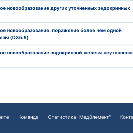
ое новообразование других уточненных эндокринных
ое новообразование: поражение более чем одной
езы (D35.8)
ое новообразование эндокринной железы неуточненн
екте
Команда
Статистика "МедЭлемент"
Конт