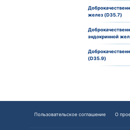
Доброкачественн
желез (D35.7)
Доброкачественн
эндокринной жел
Доброкачественн
(D35.9)
Пользовательское соглашение
О про