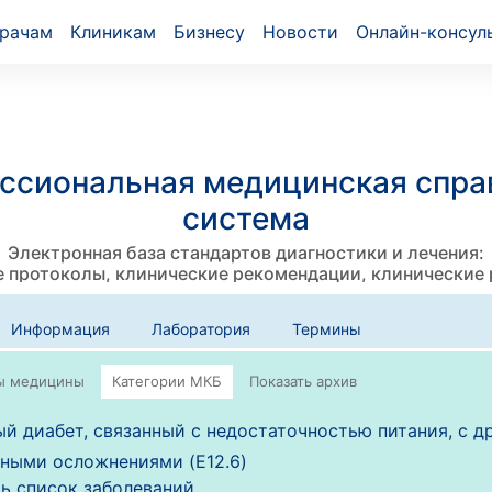
рачам
Клиникам
Бизнесу
Новости
Онлайн-консул
ссиональная медицинская спра
система
Электронная база стандартов диагностики и лечения:
 протоколы, клинические рекомендации, клинические
Информация
Лаборатория
Термины
й диабет, связанный с недостаточностью питания, с д
ными осложнениями (E12.6)
ь список заболеваний