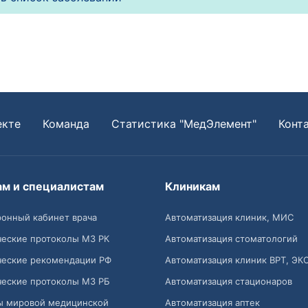
екте
Команда
Статистика "МедЭлемент"
Конт
ам и специалистам
Клиникам
онный кабинет врача
Автоматизация клиник, МИС
ческие протоколы МЗ РК
Автоматизация стоматологий
ческие рекомендации РФ
Автоматизация клиник ВРТ, ЭК
ческие протоколы МЗ РБ
Автоматизация стационаров
ы мировой медицинской
Автоматизация аптек