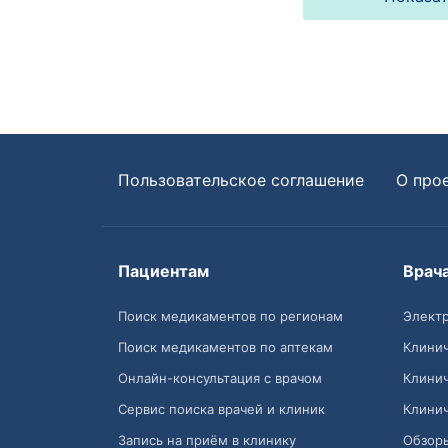
Пользовательское соглашение
О про
Пациентам
Врач
Поиск медикаментов по регионам
Электр
Поиск медикаментов по аптекам
Клини
Онлайн-консультация с врачом
Клини
Сервис поиска врачей и клиник
Клини
Запись на приём в клинику
Обзор