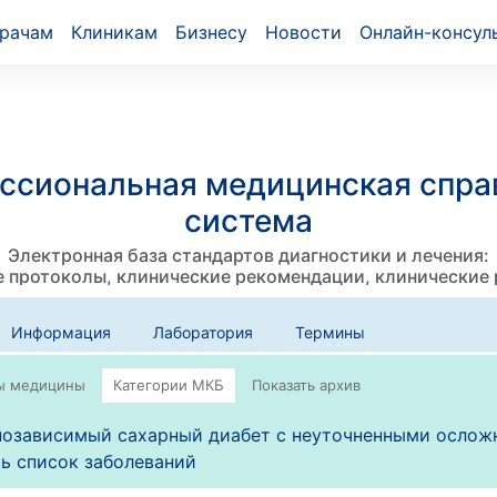
рачам
Клиникам
Бизнесу
Новости
Онлайн-консул
ссиональная медицинская спра
система
Электронная база стандартов диагностики и лечения:
 протоколы, клинические рекомендации, клинические
Информация
Лаборатория
Термины
озависимый сахарный диабет с неуточненными осложн
ь список заболеваний