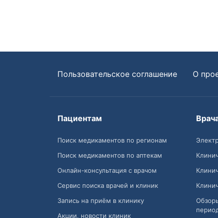
Пользовательское соглашение
О про
Пациентам
Врач
Поиск медикаментов по регионам
Электр
Поиск медикаментов по аптекам
Клини
Онлайн-консультация с врачом
Клини
Сервис поиска врачей и клиник
Клини
Запись на приём в клинику
Обзор
перио
Акции, новости клиник