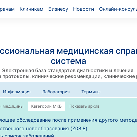
рачам
Клиникам
Бизнесу
Новости
Онлайн-консул
ссиональная медицинская спра
система
Электронная база стандартов диагностики и лечения:
 протоколы, клинические рекомендации, клинические
Информация
Лаборатория
Термины
ющее обследование после применения другого метода
ственного новообразования (Z08.8)
ь список заболеваний