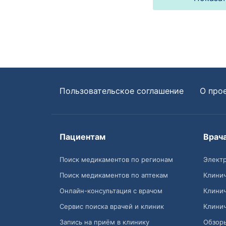
Пользовательское соглашение
О про
Пациентам
Врач
Поиск медикаментов по регионам
Электр
Поиск медикаментов по аптекам
Клини
Онлайн-консультация с врачом
Клини
Сервис поиска врачей и клиник
Клини
Запись на приём в клинику
Обзор