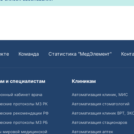
екте
Команда
Статистика "МедЭлемент"
Конт
ам и специалистам
Клиникам
онный кабинет врача
Автоматизация клиник, МИС
ческие протоколы МЗ РК
Автоматизация стоматологий
ческие рекомендации РФ
Автоматизация клиник ВРТ, ЭК
ческие протоколы МЗ РБ
Автоматизация стационаров
ы мировой медицинской
Автоматизация аптек