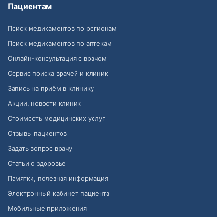
Пациентам
Поиск медикаментов по регионам
Поиск медикаментов по аптекам
Онлайн-консультация с врачом
Сервис поиска врачей и клиник
Запись на приём в клинику
Акции, новости клиник
Стоимость медицинских услуг
Отзывы пациентов
Задать вопрос врачу
Статьи о здоровье
Памятки, полезная информация
Электронный кабинет пациента
Мобильные приложения