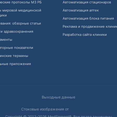
ческие протоколы МЗ РБ
Автоматизация стационаров
ы мировой медицинской
Автоматизация аптек
дики
Автоматизация блока питания
вания: обзорные статьи
Реклама и продвижение клини
и здравоохранения
Разработка сайта клиники
аменты
торные показатели
инские термины
ьные приложения
Выходные данные
Стоковые изображения от
Copyright © 2013-2026 MedElement®. Все права защищены