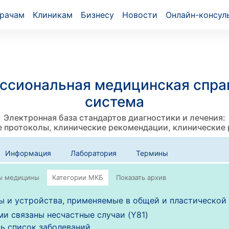
рачам
Клиникам
Бизнесу
Новости
Онлайн-консул
ссиональная медицинская спра
система
Электронная база стандартов диагностики и лечения:
 протоколы, клинические рекомендации, клинические
Информация
Лаборатория
Термины
 и устройства, применяемые в общей и пластической 
и связаны несчастные случаи (Y81)
ь список заболеваний