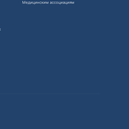
Медицинским ассоциациям
к