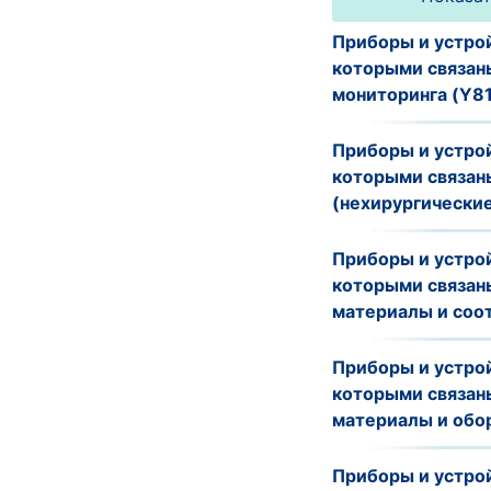
Приборы и устрой
которыми связаны
мониторинга (Y81
Приборы и устрой
которыми связан
(нехирургические
Приборы и устрой
которыми связаны
материалы и соо
Приборы и устрой
которыми связан
материалы и обо
Приборы и устрой