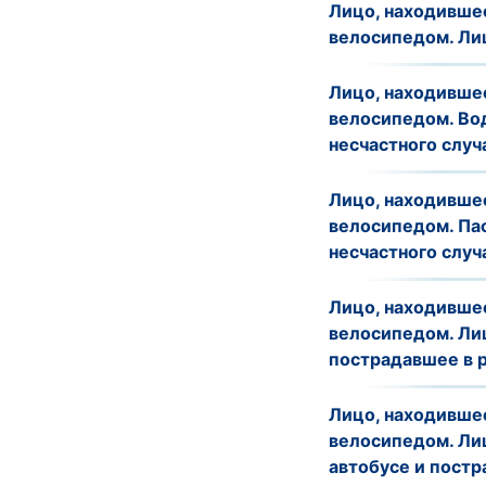
Лицо, находившее
велосипедом. Лиц
Лицо, находившее
велосипедом. Во
несчастного случа
Лицо, находившее
велосипедом. Па
несчастного случ
Лицо, находившее
велосипедом. Лиц
пострадавшее в р
Лицо, находившее
велосипедом. Лиц
автобусе и постр