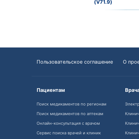
(V71.9)
Пользовательское соглашение
О про
Пациентам
Врач
Поиск медикаментов по регионам
Электр
Поиск медикаментов по аптекам
Клини
Онлайн-консультация с врачом
Клини
Сервис поиска врачей и клиник
Клини