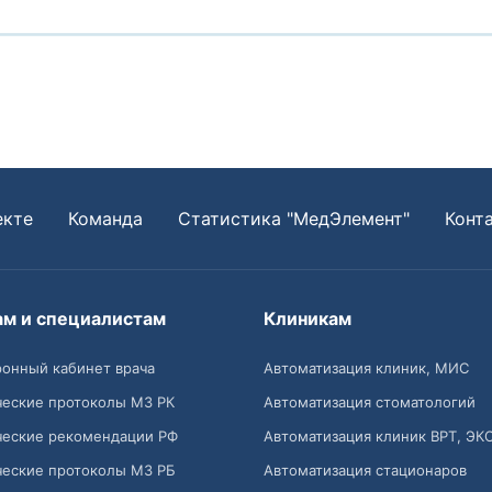
екте
Команда
Статистика "МедЭлемент"
Конт
ам и специалистам
Клиникам
онный кабинет врача
Автоматизация клиник, МИС
ческие протоколы МЗ РК
Автоматизация стоматологий
ческие рекомендации РФ
Автоматизация клиник ВРТ, ЭК
ческие протоколы МЗ РБ
Автоматизация стационаров