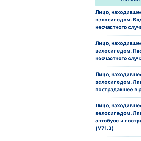
Лицо, находившее
велосипедом. Во
несчастного случ
Лицо, находившее
велосипедом. Па
несчастного случа
Лицо, находившее
велосипедом. Лиц
пострадавшее в р
Лицо, находившее
велосипедом. Лиц
автобусе и постр
(V71.3)