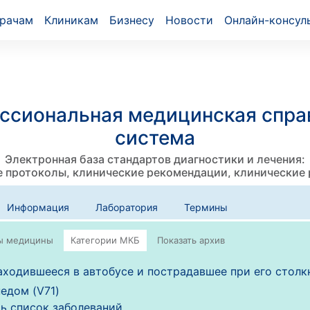
рачам
Клиникам
Бизнесу
Новости
Онлайн-консул
ссиональная медицинская спра
система
Электронная база стандартов диагностики и лечения:
 протоколы, клинические рекомендации, клинические
Информация
Лаборатория
Термины
аходившееся в автобусе и пострадавшее при его столк
едом (V71)
ь список заболеваний