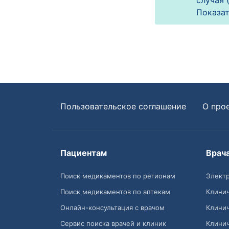
случая (
Показат
Пользовательское соглашение
О про
Пациентам
Врач
Поиск медикаментов по регионам
Электр
Поиск медикаментов по аптекам
Клини
Онлайн-консультация с врачом
Клини
Сервис поиска врачей и клиник
Клини