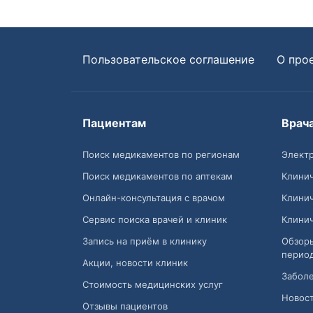
Пользовательское соглашение
О про
Пациентам
Врач
Поиск медикаментов по регионам
Электр
Поиск медикаментов по аптекам
Клини
Онлайн-консультация с врачом
Клини
Сервис поиска врачей и клиник
Клини
Запись на приём в клинику
Обзор
перио
Акции, новости клиник
Заболе
Стоимость медицинских услуг
Новост
Отзывы пациентов