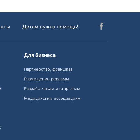
акты
Детям нужна помощь!
Для бизнеса
Партнёрство, франшиза
Размещение рекламы
О
Разработчикам и стартапам
Медицинским ассоциациям
к