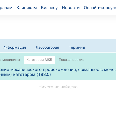
рачам
Клиникам
Бизнесу
Новости
Онлайн-консул
Информация
Лаборатория
Термины
ние механического происхождения, связанное с моче
нным) катетером (T83.0)
Ничего не найдено