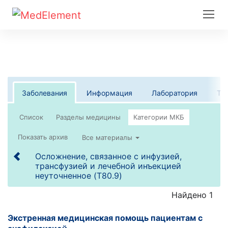
Заболевания
Информация
Лаборатория
Те
Список
Все материалы
Осложнение, связанное с инфузией,
трансфузией и лечебной инъекцией
неуточненное (T80.9)
Найдено 1
Экстренная медицинская помощь пациентам с