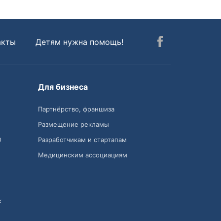
акты
Детям нужна помощь!
Для бизнеса
Партнёрство, франшиза
Размещение рекламы
О
Разработчикам и стартапам
Медицинским ассоциациям
к