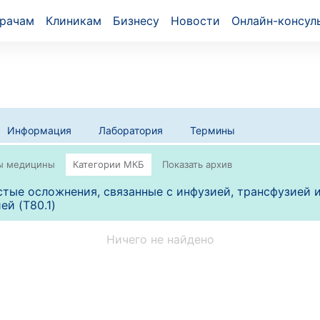
рачам
Клиникам
Бизнесу
Новости
Онлайн-консул
Информация
Лаборатория
Термины
тые осложнения, связанные с инфузией, трансфузией 
ей (T80.1)
Ничего не найдено