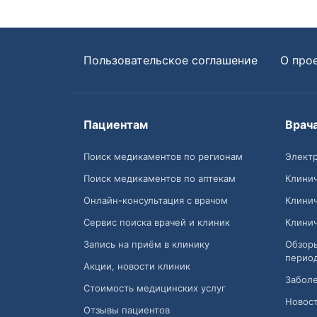
Пользовательское соглашение
О про
Пациентам
Врач
Поиск медикаментов по регионам
Электр
Поиск медикаментов по аптекам
Клини
Онлайн-консультация с врачом
Клини
Сервис поиска врачей и клиник
Клини
Запись на приём в клинику
Обзор
перио
Акции, новости клиник
Заболе
Стоимость медицинских услуг
Новост
Отзывы пациентов