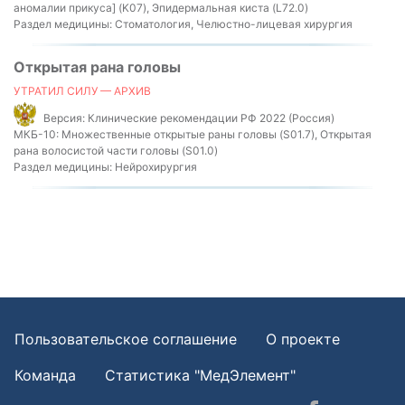
аномалии прикуса] (K07), Эпидермальная киста (L72.0)
Раздел медицины:
Стоматология, Челюстно-лицевая хирургия
Открытая рана головы
УТРАТИЛ СИЛУ — АРХИВ
Версия:
Клинические рекомендации РФ 2022 (Россия)
МКБ-10:
Множественные открытые раны головы (S01.7), Открытая
рана волосистой части головы (S01.0)
Раздел медицины:
Нейрохирургия
Пользовательское соглашение
О проекте
Команда
Статистика "МедЭлемент"