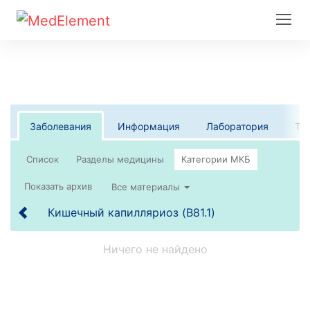
Заболевания
Информация
Лаборатория
Те
Список
Все материалы
Кишечный капилляриоз (B81.1)
Ничего не найдено