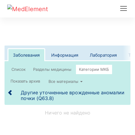
Заболевания
Информация
Лаборатория
Те
Список
Все материалы
Другие уточненные врожденные аномалии
почки (Q63.8)
Ничего не найдено