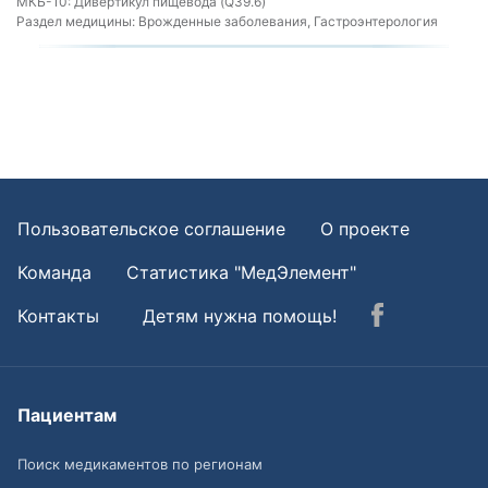
МКБ-10:
Дивертикул пищевода (Q39.6)
Раздел медицины:
Врожденные заболевания, Гастроэнтерология
Пользовательское соглашение
О проекте
Команда
Статистика "МедЭлемент"
Контакты
Детям нужна помощь!
Пациентам
Поиск медикаментов по регионам