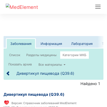
Заболевания
Информация
Лаборатория
Те
Список
Все материалы
Дивертикул пищевода (Q39.6)
Найдено 1
Дивертикул пищевода (Q39.6)
Версия:
Справочник заболеваний MedElement