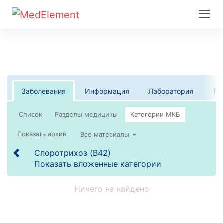
Заболевания
Информация
Лаборатория
Те
Список
Все материалы
Споротрихоз (B42)
Показать вложенные категории
Ничего не найдено