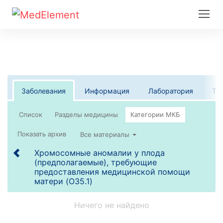
Заболевания
Информация
Лаборатория
Те
Список
Все материалы
Хромосомные аномалии у плода
(предполагаемые), требующие
предоставления медицинской помощи
матери (O35.1)
Ничего не найдено