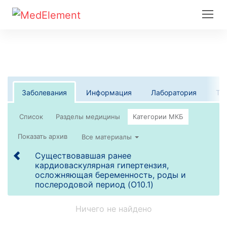
Заболевания
Информация
Лаборатория
Те
Список
Все материалы
Существовавшая ранее
кардиоваскулярная гипертензия,
осложняющая беременность, роды и
послеродовой период (O10.1)
Ничего не найдено