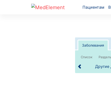
Пациентам
В
Заболевания
Список
Другие 