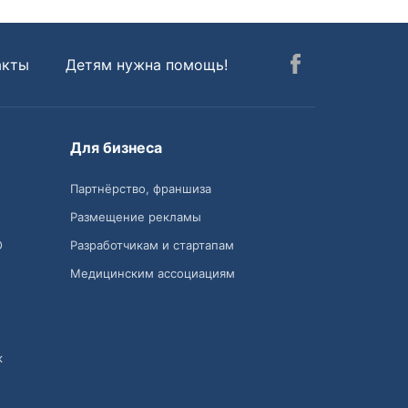
акты
Детям нужна помощь!
Для бизнеса
Партнёрство, франшиза
Размещение рекламы
О
Разработчикам и стартапам
Медицинским ассоциациям
к