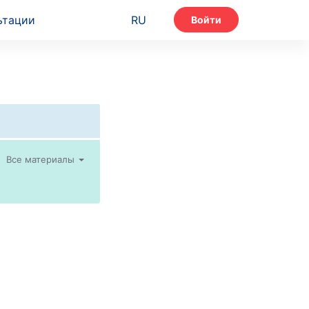
ьтации
RU
Войти
Все материалы