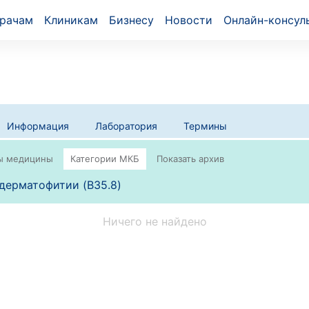
рачам
Клиникам
Бизнесу
Новости
Онлайн-консул
Информация
Лаборатория
Термины
дерматофитии (B35.8)
Ничего не найдено