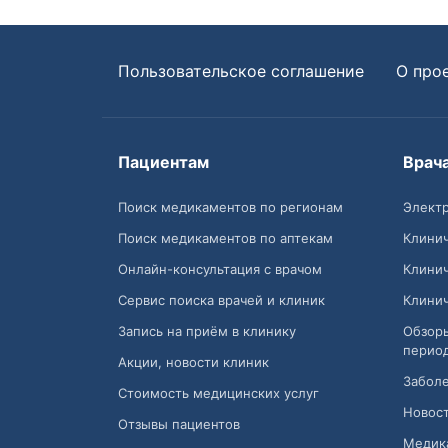
Пользовательское соглашение
О про
Пациентам
Врач
Поиск медикаментов по регионам
Электр
Поиск медикаментов по аптекам
Клини
Онлайн-консультация с врачом
Клини
Сервис поиска врачей и клиник
Клини
Запись на приём в клинику
Обзор
перио
Акции, новости клиник
Заболе
Стоимость медицинских услуг
Новост
Отзывы пациентов
Медик