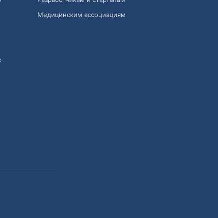
Медицинским ассоциациям
к