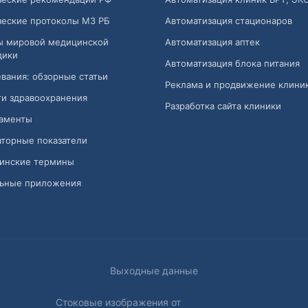
ческие протоколы МЗ РБ
Автоматизация стационаров
ы мировой медицинской
Автоматизация аптек
дики
Автоматизация блока питания
вания: обзорные статьи
Реклама и продвижение клини
и здравоохранения
Разработка сайта клиники
аменты
торные показатели
инские термины
ьные приложения
Выходные данные
Стоковые изображения от