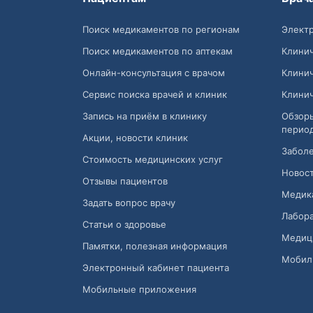
Поиск медикаментов по регионам
Электр
Поиск медикаментов по аптекам
Клини
Онлайн-консультация с врачом
Клини
Сервис поиска врачей и клиник
Клини
Запись на приём в клинику
Обзор
перио
Акции, новости клиник
Заболе
Стоимость медицинских услуг
Новост
Отзывы пациентов
Медик
Задать вопрос врачу
Лабора
Статьи о здоровье
Медиц
Памятки, полезная информация
Мобил
Электронный кабинет пациента
Мобильные приложения