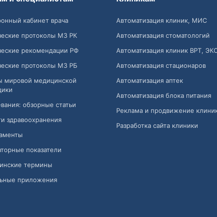
онный кабинет врача
Автоматизация клиник, МИС
ческие протоколы МЗ РК
Автоматизация стоматологий
ческие рекомендации РФ
Автоматизация клиник ВРТ, ЭК
ческие протоколы МЗ РБ
Автоматизация стационаров
ы мировой медицинской
Автоматизация аптек
дики
Автоматизация блока питания
вания: обзорные статьи
Реклама и продвижение клини
и здравоохранения
Разработка сайта клиники
аменты
торные показатели
инские термины
ьные приложения