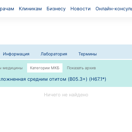
рачам
Клиникам
Бизнесу
Новости
Онлайн-консул
Информация
Лаборатория
Термины
сложненная средним отитом (B05.3+) (H67.1*)
Ничего не найдено