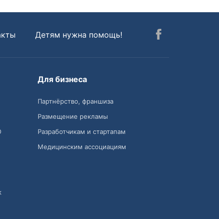
акты
Детям нужна помощь!
Для бизнеса
Партнёрство, франшиза
Размещение рекламы
О
Разработчикам и стартапам
Медицинским ассоциациям
к