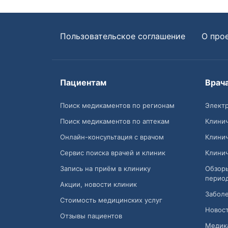
Пользовательское соглашение
О про
Пациентам
Врач
Поиск медикаментов по регионам
Электр
Поиск медикаментов по аптекам
Клини
Онлайн-консультация с врачом
Клини
Сервис поиска врачей и клиник
Клини
Запись на приём в клинику
Обзор
перио
Акции, новости клиник
Заболе
Стоимость медицинских услуг
Новост
Отзывы пациентов
Медик