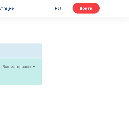
ьтации
RU
Войти
Все материалы