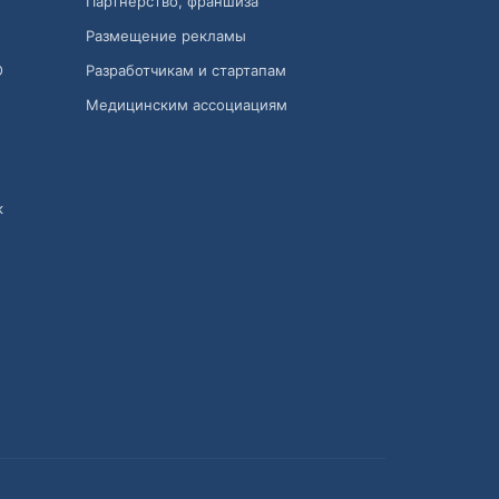
Партнёрство, франшиза
Размещение рекламы
О
Разработчикам и стартапам
Медицинским ассоциациям
к