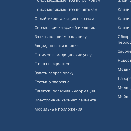
Поиск медикаментов по регионам
Электр
Поиск медикаментов по аптекам
Клини
Онлайн-консультация с врачом
Клини
Сервис поиска врачей и клиник
Клини
Запись на приём в клинику
Обзор
перио
Акции, новости клиник
Заболе
Стоимость медицинских услуг
Новост
Отзывы пациентов
Медик
Задать вопрос врачу
Лабора
Статьи о здоровье
Медиц
Памятки, полезная информация
Мобил
Электронный кабинет пациента
Мобильные приложения