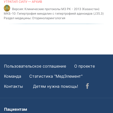
УТРАТИЛ СИЛУ — АРХИВ
Версия:
Клинические протоколы МЗ РК - 2013 (Казахстан)
МКБ-10:
Гипертрофия миндалин с гипертрофией аденоидов (J35.3)
Раздел медицины:
Оториноларингология
Пользовательское соглашение
О проекте
Команда
Статистика "МедЭлемент"
Контакты
Детям нужна помощь!
Пациентам