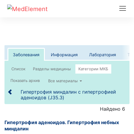
Заболевания
Информация
Лаборатория
Те
Список
Все материалы
Гипертрофия миндалин с гипертрофией
аденоидов (J35.3)
Найдено 6
Гипертрофия аденоидов. Гипертрофия небных
миндалин