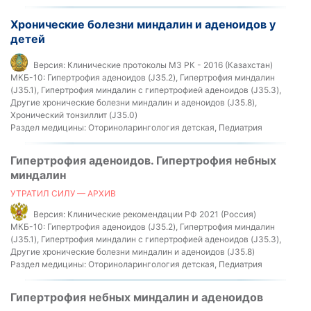
Хронические болезни миндалин и аденоидов у
детей
Версия:
Клинические протоколы МЗ РК - 2016 (Казахстан)
МКБ-10:
Гипертрофия аденоидов (J35.2), Гипертрофия миндалин
(J35.1), Гипертрофия миндалин с гипертрофией аденоидов (J35.3),
Другие хронические болезни миндалин и аденоидов (J35.8),
Хронический тонзиллит (J35.0)
Раздел медицины:
Оториноларингология детская, Педиатрия
Гипертрофия аденоидов. Гипертрофия небных
миндалин
УТРАТИЛ СИЛУ — АРХИВ
Версия:
Клинические рекомендации РФ 2021 (Россия)
МКБ-10:
Гипертрофия аденоидов (J35.2), Гипертрофия миндалин
(J35.1), Гипертрофия миндалин с гипертрофией аденоидов (J35.3),
Другие хронические болезни миндалин и аденоидов (J35.8)
Раздел медицины:
Оториноларингология детская, Педиатрия
Гипертрофия небных миндалин и аденоидов