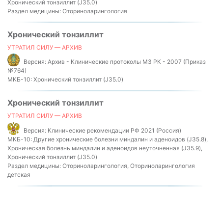
Хронический тонзиллит (J35.0)
Раздел медицины:
Оториноларингология
Хронический тонзиллит
УТРАТИЛ СИЛУ — АРХИВ
Версия:
Архив - Клинические протоколы МЗ РК - 2007 (Приказ
№764)
МКБ-10:
Хронический тонзиллит (J35.0)
Хронический тонзиллит
УТРАТИЛ СИЛУ — АРХИВ
Версия:
Клинические рекомендации РФ 2021 (Россия)
МКБ-10:
Другие хронические болезни миндалин и аденоидов (J35.8),
Хроническая болезнь миндалин и аденоидов неуточненная (J35.9),
Хронический тонзиллит (J35.0)
Раздел медицины:
Оториноларингология, Оториноларингология
детская