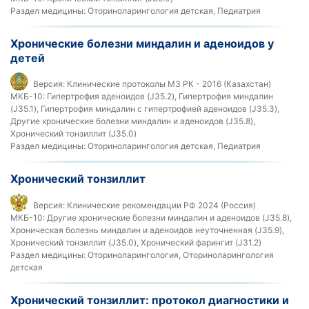
Раздел медицины:
Оториноларингология детская, Педиатрия
Хронические болезни миндалин и аденоидов у
детей
Версия:
Клинические протоколы МЗ РК - 2016 (Казахстан)
МКБ-10:
Гипертрофия аденоидов (J35.2), Гипертрофия миндалин
(J35.1), Гипертрофия миндалин с гипертрофией аденоидов (J35.3),
Другие хронические болезни миндалин и аденоидов (J35.8),
Хронический тонзиллит (J35.0)
Раздел медицины:
Оториноларингология детская, Педиатрия
Хронический тонзиллит
Версия:
Клинические рекомендации РФ 2024 (Россия)
МКБ-10:
Другие хронические болезни миндалин и аденоидов (J35.8),
Хроническая болезнь миндалин и аденоидов неуточненная (J35.9),
Хронический тонзиллит (J35.0), Хронический фарингит (J31.2)
Раздел медицины:
Оториноларингология, Оториноларингология
детская
Хронический тонзиллит: протокол диагностики и