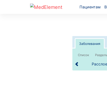
Пациентам
В
Заболевания
Список
Расслое