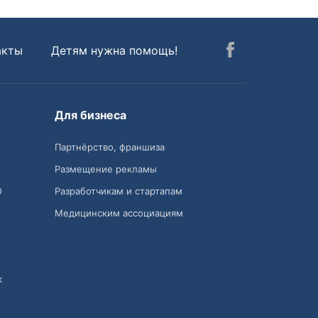
акты
Детям нужна помощь!
Для бизнеса
Партнёрство, франшиза
Размещение рекламы
О
Разработчикам и стартапам
Медицинским ассоциациям
к