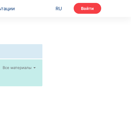
ьтации
RU
Войти
Все материалы