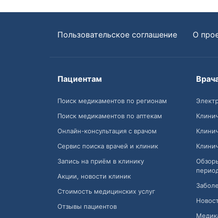
Пользовательское соглашение
О про
Пациентам
Врач
Поиск медикаментов по регионам
Электр
Поиск медикаментов по аптекам
Клини
Онлайн-консультация с врачом
Клини
Сервис поиска врачей и клиник
Клини
Запись на приём в клинику
Обзор
перио
Акции, новости клиник
Заболе
Стоимость медицинских услуг
Новост
Отзывы пациентов
Медик