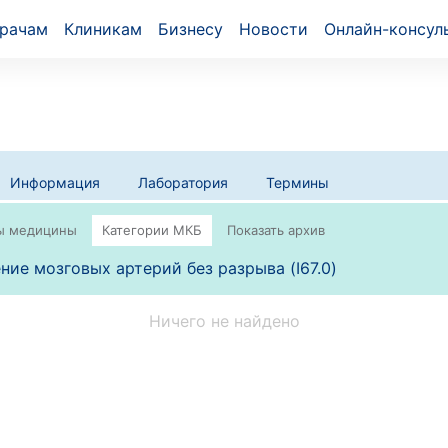
рачам
Клиникам
Бизнесу
Новости
Онлайн-консул
Информация
Лаборатория
Термины
ние мозговых артерий без разрыва (I67.0)
Ничего не найдено