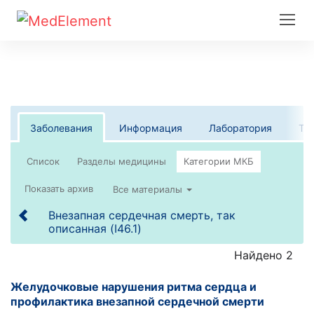
Заболевания
Информация
Лаборатория
Те
Список
Все материалы
Внезапная сердечная смерть, так
описанная (I46.1)
Найдено 2
Желудочковые нарушения ритма сердца и
профилактика внезапной сердечной смерти