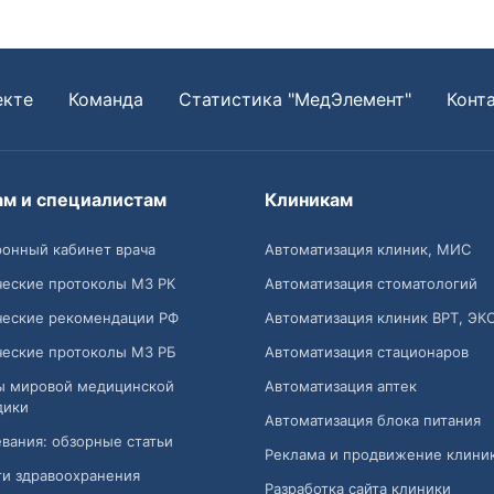
екте
Команда
Статистика "МедЭлемент"
Конт
ам и специалистам
Клиникам
онный кабинет врача
Автоматизация клиник, МИС
ческие протоколы МЗ РК
Автоматизация стоматологий
ческие рекомендации РФ
Автоматизация клиник ВРТ, ЭК
ческие протоколы МЗ РБ
Автоматизация стационаров
ы мировой медицинской
Автоматизация аптек
дики
Автоматизация блока питания
вания: обзорные статьи
Реклама и продвижение клини
и здравоохранения
Разработка сайта клиники