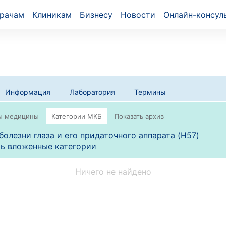
рачам
Клиникам
Бизнесу
Новости
Онлайн-консул
Информация
Лаборатория
Термины
болезни глаза и его придаточного аппарата (H57)
ь вложенные категории
Ничего не найдено