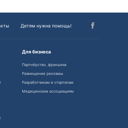
акты
Детям нужна помощь!
Для бизнеса
Партнёрство, франшиза
Размещение рекламы
О
Разработчикам и стартапам
Медицинским ассоциациям
к