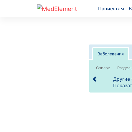
Пациентам
В
Заболевания
Список
Другие 
Показат