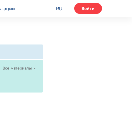
ьтации
RU
Войти
Все материалы