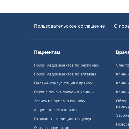
Пользовательское соглашение
О про
Пациентам
Врач
Поиск медикаментов по регионам
Электр
Поиск медикаментов по аптекам
Клини
Онлайн-консультация с врачом
Клини
Сервис поиска врачей и клиник
Клини
Запись на приём в клинику
Обзор
перио
Акции, новости клиник
Заболе
Стоимость медицинских услуг
Новост
Отзывы пациентов