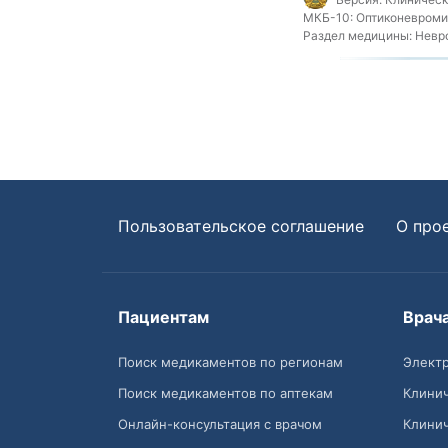
МКБ-10:
Оптиконевромие
Раздел медицины:
Невр
Пользовательское соглашение
О про
Пациентам
Врач
Поиск медикаментов по регионам
Электр
Поиск медикаментов по аптекам
Клини
Онлайн-консультация с врачом
Клини