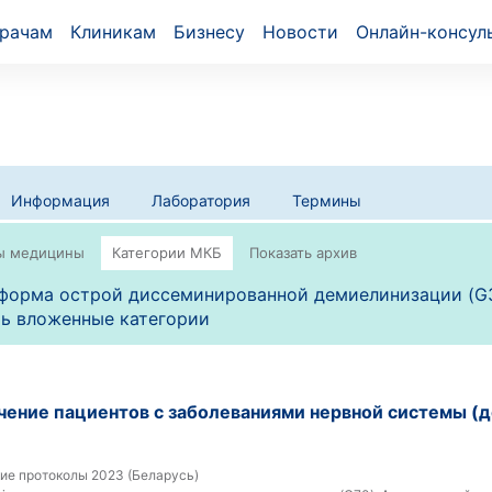
рачам
Клиникам
Бизнесу
Новости
Онлайн-консул
Информация
Лаборатория
Термины
 форма острой диссеминированной демиелинизации (G
ь вложенные категории
чение пациентов с заболеваниями нервной системы (
ие протоколы 2023 (Беларусь)