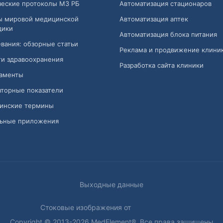
ческие протоколы МЗ РБ
Автоматизация стационаров
ы мировой медицинской
Автоматизация аптек
дики
Автоматизация блока питания
вания: обзорные статьи
Реклама и продвижение клини
и здравоохранения
Разработка сайта клиники
аменты
торные показатели
инские термины
ьные приложения
Выходные данные
Стоковые изображения от
Copyright © 2013-2026 MedElement®. Все права защищены