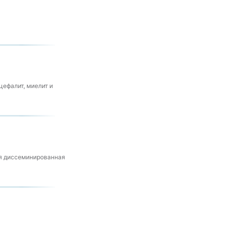
ефалит, миелит и
ая диссеминированная