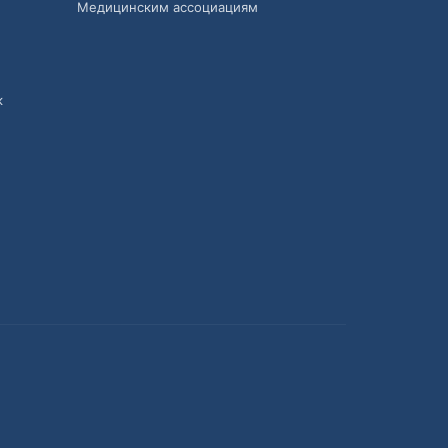
Медицинским ассоциациям
к