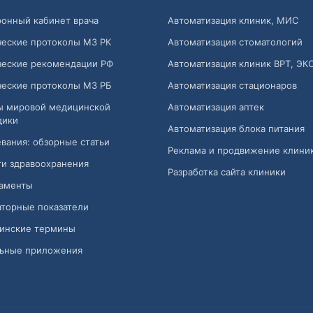
онный кабинет врача
Автоматизация клиник, МИС
ческие протоколы МЗ РК
Автоматизация стоматологий
ческие рекомендации РФ
Автоматизация клиник ВРТ, ЭК
ческие протоколы МЗ РБ
Автоматизация стационаров
ы мировой медицинской
Автоматизация аптек
дики
Автоматизация блока питания
вания: обзорные статьи
Реклама и продвижение клини
и здравоохранения
Разработка сайта клиники
аменты
торные показатели
инские термины
ьные приложения