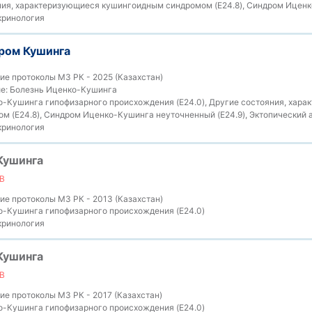
ия, характеризующиеся кушингоидным синдромом (E24.8), Синдром Иценк
ринология
ром Кушинга
е протоколы МЗ РК - 2025 (Казахстан)
е:
Болезнь Иценко-Кушинга
-Кушинга гипофизарного происхождения (E24.0), Другие состояния, хар
 (E24.8), Синдром Иценко-Кушинга неуточненный (E24.9), Эктопический а
ринология
Кушинга
В
е протоколы МЗ РК - 2013 (Казахстан)
-Кушинга гипофизарного происхождения (E24.0)
ринология
Кушинга
В
е протоколы МЗ РК - 2017 (Казахстан)
-Кушинга гипофизарного происхождения (E24.0)