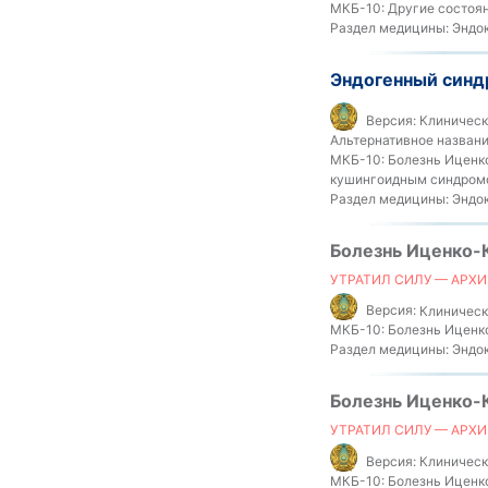
МКБ-10:
Другие состоян
Раздел медицины:
Эндок
Эндогенный синд
Версия:
Клинически
Альтернативное названи
МКБ-10:
Болезнь Иценко
кушингоидным синдромом
Раздел медицины:
Эндок
Болезнь Иценко-
УТРАТИЛ СИЛУ — АРХИ
Версия:
Клинически
МКБ-10:
Болезнь Иценко
Раздел медицины:
Эндок
Болезнь Иценко-
УТРАТИЛ СИЛУ — АРХИ
Версия:
Клинически
МКБ-10:
Болезнь Иценко