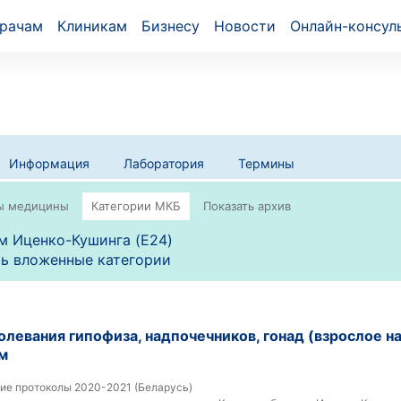
рачам
Клиникам
Бизнесу
Новости
Онлайн-консул
Информация
Лаборатория
Термины
 Иценко-Кушинга (E24)
ь вложенные категории
левания гипофиза, надпочечников, гонад (взрослое н
м
ие протоколы 2020-2021 (Беларусь)