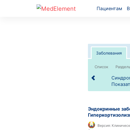
Пациентам
В
Заболевания
Список
Синдром
Показат
Эндокринные забо
Гиперкортизолиз
Версия:
Клиническ