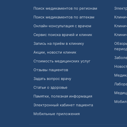
Поиск медикаментов по регионам
Электр
Поиск медикаментов по аптекам
Клини
Онлайн-консультация с врачом
Клини
Сервис поиска врачей и клиник
Клини
Запись на приём в клинику
Обзор
перио
Акции, новости клиник
Заболе
Стоимость медицинских услуг
Новост
Отзывы пациентов
Медик
Задать вопрос врачу
Лабора
Статьи о здоровье
Медиц
Памятки, полезная информация
Мобил
Электронный кабинет пациента
Мобильные приложения