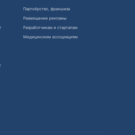
Партнёрство, франшиза
Размещение рекламы
О
Разработчикам и стартапам
Медицинским ассоциациям
к