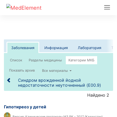
Заболевания
Информация
Лаборатория
Те
Список
Все материалы
Синдром врожденной йодной
недостаточности неуточненный (E00.9)
Найдено 2
Гипотиреоз у детей
Версия:
Клинические протоколы МЗ РК - 2017 (Казахстан)