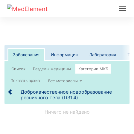
Заболевания
Информация
Лаборатория
Те
Список
Все материалы
Доброкачественное новообразование
ресничного тела (D31.4)
Ничего не найдено