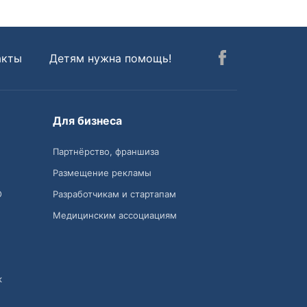
акты
Детям нужна помощь!
Для бизнеса
Партнёрство, франшиза
Размещение рекламы
О
Разработчикам и стартапам
Медицинским ассоциациям
к