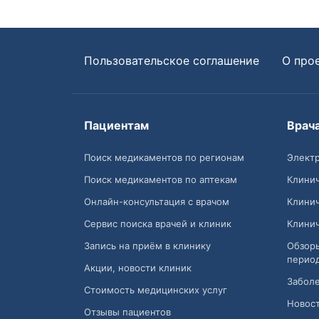
Пользовательское соглашение
О про
Пациентам
Врач
Поиск медикаментов по регионам
Электр
Поиск медикаментов по аптекам
Клини
Онлайн-консультация с врачом
Клини
Сервис поиска врачей и клиник
Клини
Запись на приём в клинику
Обзор
перио
Акции, новости клиник
Заболе
Стоимость медицинских услуг
Новост
Отзывы пациентов