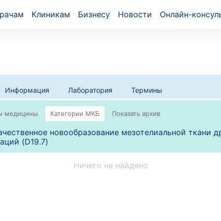
рачам
Клиникам
Бизнесу
Новости
Онлайн-консул
Информация
Лаборатория
Термины
чественное новообразование мезотелиальной ткани д
аций (D19.7)
Ничего не найдено