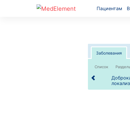
Пациентам
В
Заболевания
Список
Доброка
локализ