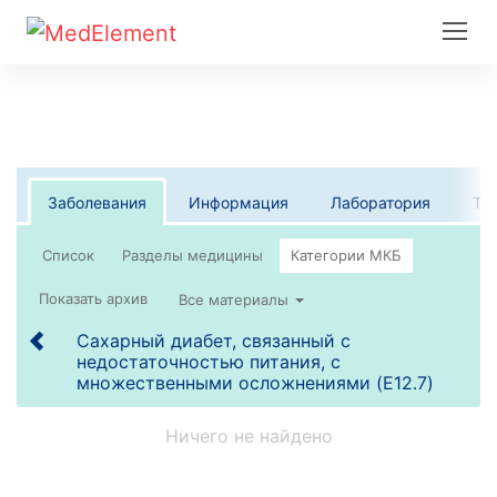
Заболевания
Информация
Лаборатория
Те
Список
Все материалы
Сахарный диабет, связанный с
недостаточностью питания, с
множественными осложнениями (E12.7)
Ничего не найдено