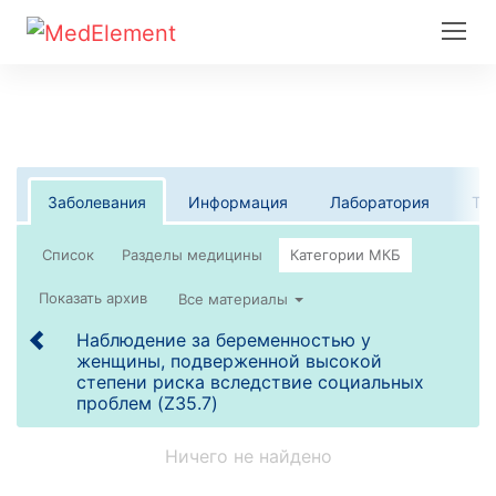
Заболевания
Информация
Лаборатория
Те
Список
Все материалы
Наблюдение за беременностью у
женщины, подверженной высокой
степени риска вследствие социальных
проблем (Z35.7)
Ничего не найдено