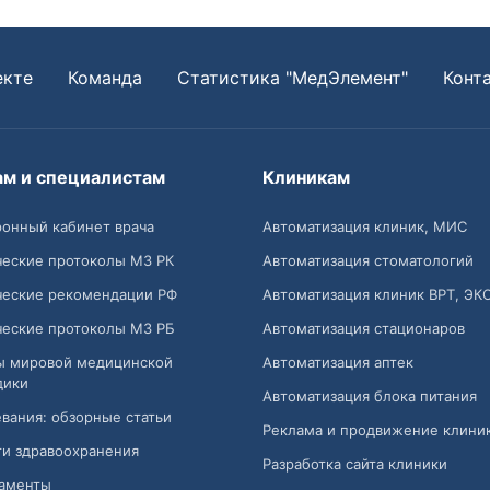
екте
Команда
Статистика "МедЭлемент"
Конт
ам и специалистам
Клиникам
онный кабинет врача
Автоматизация клиник, МИС
ческие протоколы МЗ РК
Автоматизация стоматологий
ческие рекомендации РФ
Автоматизация клиник ВРТ, ЭК
ческие протоколы МЗ РБ
Автоматизация стационаров
ы мировой медицинской
Автоматизация аптек
дики
Автоматизация блока питания
вания: обзорные статьи
Реклама и продвижение клини
и здравоохранения
Разработка сайта клиники
аменты