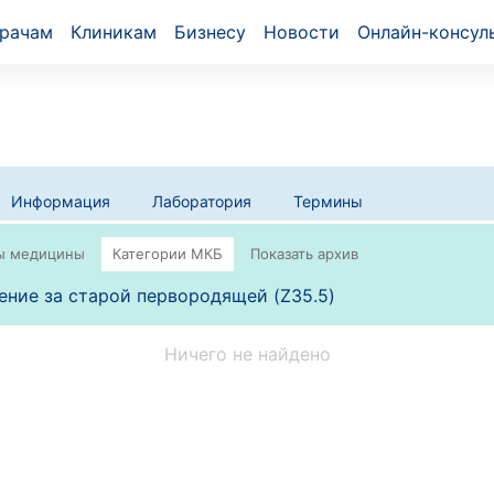
рачам
Клиникам
Бизнесу
Новости
Онлайн-консул
Информация
Лаборатория
Термины
ние за старой первородящей (Z35.5)
Ничего не найдено