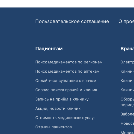
Пользовательское соглашение
О про
Пациентам
Врач
Поиск медикаментов по регионам
Электр
Поиск медикаментов по аптекам
Клини
Онлайн-консультация с врачом
Клини
Сервис поиска врачей и клиник
Клини
Запись на приём в клинику
Обзор
перио
Акции, новости клиник
Заболе
Стоимость медицинских услуг
Новост
Отзывы пациентов
Медик