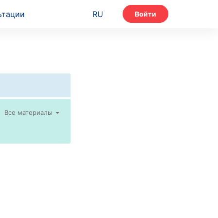
ьтации
RU
Войти
Все материалы