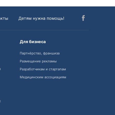
акты
Детям нужна помощь!
Для бизнеса
Партнёрство, франшиза
Размещение рекламы
О
Разработчикам и стартапам
Медицинским ассоциациям
к