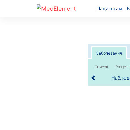
Пациентам
В
Заболевания
Список
Наблюде