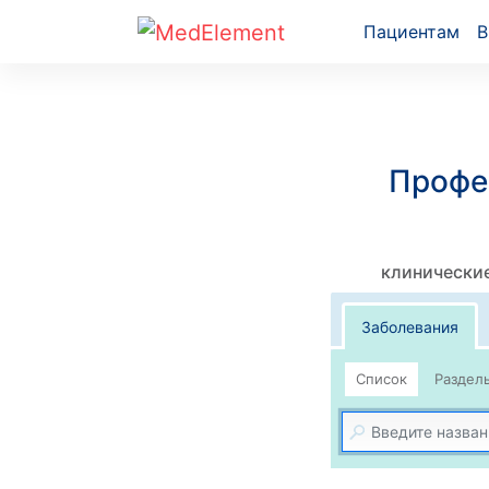
Пациентам
В
Профе
клинические
Заболевания
Список