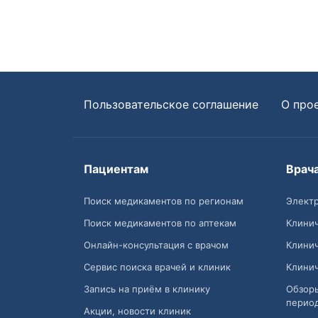
Пользовательское соглашение
О про
Пациентам
Врач
Поиск медикаментов по регионам
Электр
Поиск медикаментов по аптекам
Клини
Онлайн-консультация с врачом
Клини
Сервис поиска врачей и клиник
Клини
Запись на приём в клинику
Обзор
перио
Акции, новости клиник