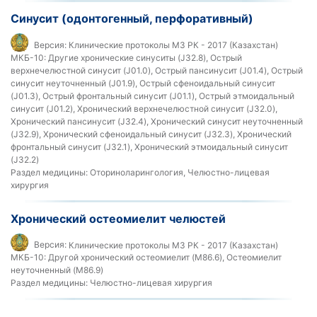
Синусит (одонтогенный, перфоративный)
Версия:
Клинические протоколы МЗ РК - 2017 (Казахстан)
МКБ-10:
Другие хронические синуситы (J32.8), Острый
верхнечелюстной синусит (J01.0), Острый пансинусит (J01.4), Острый
синусит неуточненный (J01.9), Острый сфеноидальный синусит
(J01.3), Острый фронтальный синусит (J01.1), Острый этмоидальный
синусит (J01.2), Хронический верхнечелюстной синусит (J32.0),
Хронический пансинусит (J32.4), Хронический синусит неуточненный
(J32.9), Хронический сфеноидальный синусит (J32.3), Хронический
фронтальный синусит (J32.1), Хронический этмоидальный синусит
(J32.2)
Раздел медицины:
Оториноларингология, Челюстно-лицевая
хирургия
Хронический остеомиелит челюстей
Версия:
Клинические протоколы МЗ РК - 2017 (Казахстан)
МКБ-10:
Другой хронический остеомиелит (M86.6), Остеомиелит
неуточненный (M86.9)
Раздел медицины:
Челюстно-лицевая хирургия