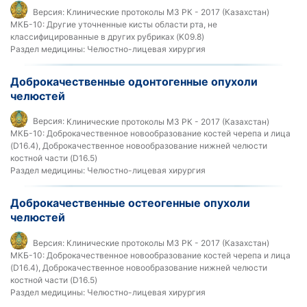
Версия:
Клинические протоколы МЗ РК - 2017 (Казахстан)
МКБ-10:
Другие уточненные кисты области рта, не
классифицированные в других рубриках (K09.8)
Раздел медицины:
Челюстно-лицевая хирургия
Доброкачественные одонтогенные опухоли
челюстей
Версия:
Клинические протоколы МЗ РК - 2017 (Казахстан)
МКБ-10:
Доброкачественное новообразование костей черепа и лица
(D16.4), Доброкачественное новообразование нижней челюсти
костной части (D16.5)
Раздел медицины:
Челюстно-лицевая хирургия
Доброкачественные остеогенные опухоли
челюстей
Версия:
Клинические протоколы МЗ РК - 2017 (Казахстан)
МКБ-10:
Доброкачественное новообразование костей черепа и лица
(D16.4), Доброкачественное новообразование нижней челюсти
костной части (D16.5)
Раздел медицины:
Челюстно-лицевая хирургия