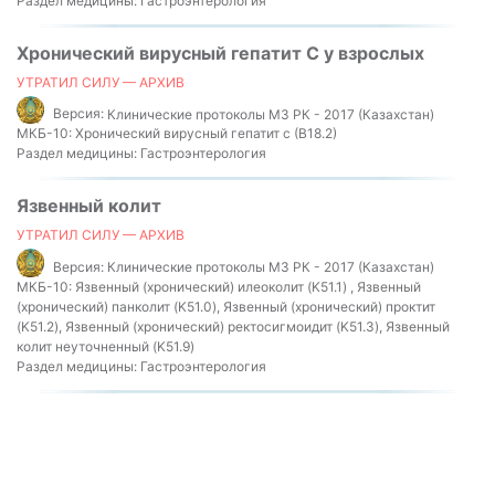
Раздел медицины:
Гастроэнтерология
Хронический вирусный гепатит С у взрослых
УТРАТИЛ СИЛУ — АРХИВ
Версия:
Клинические протоколы МЗ РК - 2017 (Казахстан)
МКБ-10:
Хронический вирусный гепатит c (B18.2)
Раздел медицины:
Гастроэнтерология
Язвенный колит
УТРАТИЛ СИЛУ — АРХИВ
Версия:
Клинические протоколы МЗ РК - 2017 (Казахстан)
МКБ-10:
Язвенный (хронический) илеоколит (K51.1) , Язвенный
(хронический) панколит (K51.0), Язвенный (хронический) проктит
(K51.2), Язвенный (хронический) ректосигмоидит (K51.3), Язвенный
колит неуточненный (K51.9)
Раздел медицины:
Гастроэнтерология