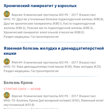
Хронический панкреатит у взрослых
Версия:
Клинические протоколы МЗ РК - 2017 (Казахстан)
МКБ-10:
Другие уточненные болезни поджелудочной железы (K86.8),
Другие хронические панкреатиты (K86.1), Киста поджелудочной
железы (K86.2), Ложная киста поджелудочной железы (K86.3),
Хронический панкреатит алкогольной этиологии (K86.0)
Раздел медицины:
Гастроэнтерология
Язвенная болезнь желудка и двенадцатиперстной
кишки
Версия:
Клинические протоколы МЗ РК - 2017 (Казахстан)
МКБ-10:
Язва двенадцатиперстной кишки (K26), Язва желудка (K25)
Раздел медицины:
Гастроэнтерология
Болезнь Крона
УТРАТИЛ СИЛУ — АРХИВ
Версия:
Клинические протоколы МЗ РК - 2017 (Казахстан)
МКБ-10:
Болезнь Крона [регионарный энтерит] (K50), Язвенный колит
неуточненный (K51.9)