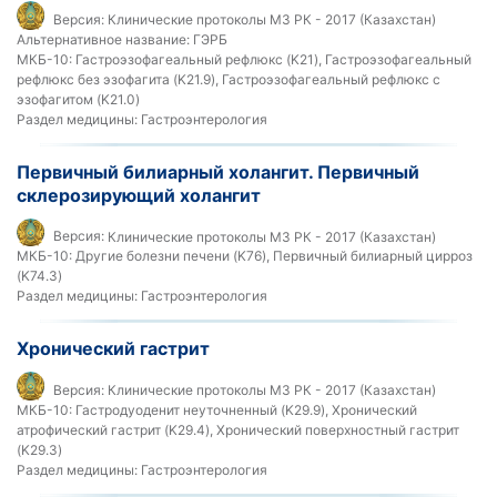
Версия:
Клинические протоколы МЗ РК - 2017 (Казахстан)
Альтернативное название:
ГЭРБ
МКБ-10:
Гастроэзофагеальный рефлюкс (K21), Гастроэзофагеальный
рефлюкс без эзофагита (K21.9), Гастроэзофагеальный рефлюкс с
эзофагитом (K21.0)
Раздел медицины:
Гастроэнтерология
Первичный билиарный холангит. Первичный
склерозирующий холангит
Версия:
Клинические протоколы МЗ РК - 2017 (Казахстан)
МКБ-10:
Другие болезни печени (K76), Первичный билиарный цирроз
(K74.3)
Раздел медицины:
Гастроэнтерология
Хронический гастрит
Версия:
Клинические протоколы МЗ РК - 2017 (Казахстан)
МКБ-10:
Гастродуоденит неуточненный (K29.9), Хронический
атрофический гастрит (K29.4), Хронический поверхностный гастрит
(K29.3)
Раздел медицины:
Гастроэнтерология