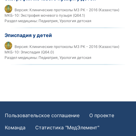
Версия:
Клинические протоколы МЗ РК - 2016 (Казахстан)
МКБ-10:
Экстрофия мочевого пузыря (Q64.1)
Раздел медицины:
Педиатрия, Урология детская
Эписпадия у детей
Версия:
Клинические протоколы МЗ РК - 2016 (Казахстан)
МКБ-10:
Эписпадия (Q64.0)
Раздел медицины:
Педиатрия, Урология детская
Пользовательское соглашение
О проекте
Команда
Статистика "МедЭлемент"