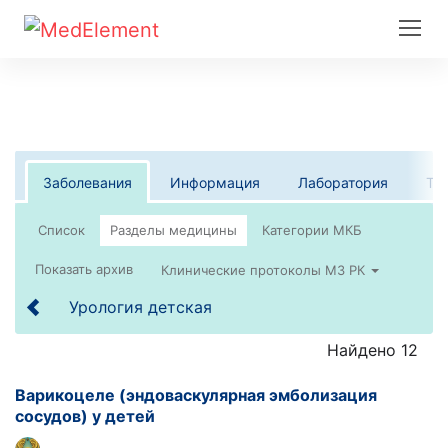
Заболевания
Информация
Лаборатория
Те
Список
Клинические протоколы МЗ РК
Урология детская
Найдено 12
Варикоцеле (эндоваскулярная эмболизация
сосудов) у детей