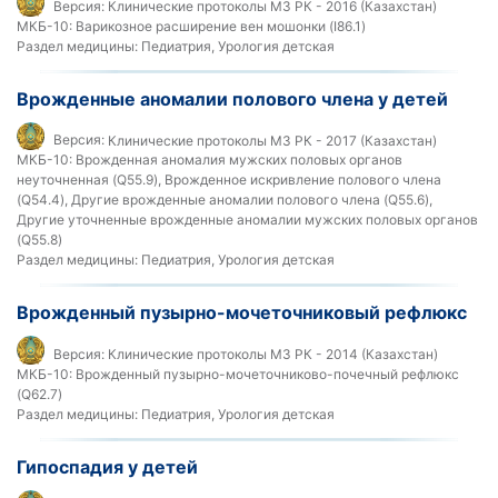
Версия:
Клинические протоколы МЗ РК - 2016 (Казахстан)
МКБ-10:
Варикозное расширение вен мошонки (I86.1)
Раздел медицины:
Педиатрия, Урология детская
Врожденные аномалии полового члена у детей
Версия:
Клинические протоколы МЗ РК - 2017 (Казахстан)
МКБ-10:
Врожденная аномалия мужских половых органов
неуточненная (Q55.9), Врожденное искривление полового члена
(Q54.4), Другие врожденные аномалии полового члена (Q55.6),
Другие уточненные врожденные аномалии мужских половых органов
(Q55.8)
Раздел медицины:
Педиатрия, Урология детская
Врожденный пузырно-мочеточниковый рефлюкс
Версия:
Клинические протоколы МЗ РК - 2014 (Казахстан)
МКБ-10:
Врожденный пузырно-мочеточниково-почечный рефлюкс
(Q62.7)
Раздел медицины:
Педиатрия, Урология детская
Гипоспадия у детей