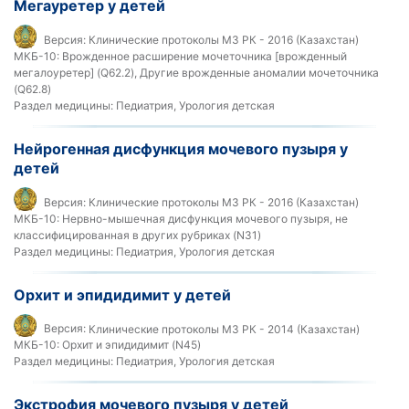
Мегауретер у детей
Версия:
Клинические протоколы МЗ РК - 2016 (Казахстан)
МКБ-10:
Врожденное расширение мочеточника [врожденный
мегалоуретер] (Q62.2), Другие врожденные аномалии мочеточника
(Q62.8)
Раздел медицины:
Педиатрия, Урология детская
Нейрогенная дисфункция мочевого пузыря у
детей
Версия:
Клинические протоколы МЗ РК - 2016 (Казахстан)
МКБ-10:
Нервно-мышечная дисфункция мочевого пузыря, не
классифицированная в других рубриках (N31)
Раздел медицины:
Педиатрия, Урология детская
Орхит и эпидидимит у детей
Версия:
Клинические протоколы МЗ РК - 2014 (Казахстан)
МКБ-10:
Орхит и эпидидимит (N45)
Раздел медицины:
Педиатрия, Урология детская
Экстрофия мочевого пузыря у детей