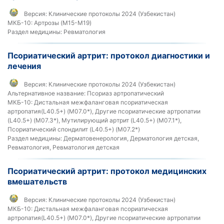
Версия:
Клинические протоколы 2024 (Узбекистан)
МКБ-10:
Артрозы (M15-M19)
Раздел медицины:
Ревматология
Псориатический артрит: протокол диагностики и
лечения
Версия:
Клинические протоколы 2024 (Узбекистан)
Альтернативное название:
Псориаз артропатический
МКБ-10:
Дистальная межфаланговая псориатическая
артропатия(L40.5+) (M07.0*), Другие псориатические артропатии
(L40.5+) (M07.3*), Мутилирующий артрит (L40.5+) (M07.1*),
Псориатический спондилит (L40.5+) (M07.2*)
Раздел медицины:
Дерматовенерология, Дерматология детская,
Ревматология, Ревматология детская
Псориатический артрит: протокол медицинских
вмешательств
Версия:
Клинические протоколы 2024 (Узбекистан)
МКБ-10:
Дистальная межфаланговая псориатическая
артропатия(L40.5+) (M07.0*), Другие псориатические артропатии