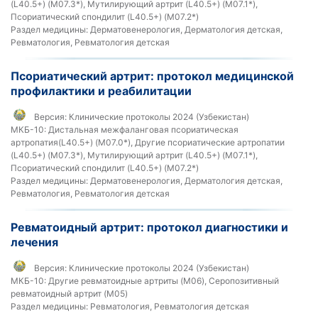
(L40.5+) (M07.3*), Мутилирующий артрит (L40.5+) (M07.1*),
Псориатический спондилит (L40.5+) (M07.2*)
Раздел медицины:
Дерматовенерология, Дерматология детская,
Ревматология, Ревматология детская
Псориатический артрит: протокол медицинской
профилактики и реабилитации
Версия:
Клинические протоколы 2024 (Узбекистан)
МКБ-10:
Дистальная межфаланговая псориатическая
артропатия(L40.5+) (M07.0*), Другие псориатические артропатии
(L40.5+) (M07.3*), Мутилирующий артрит (L40.5+) (M07.1*),
Псориатический спондилит (L40.5+) (M07.2*)
Раздел медицины:
Дерматовенерология, Дерматология детская,
Ревматология, Ревматология детская
Ревматоидный артрит: протокол диагностики и
лечения
Версия:
Клинические протоколы 2024 (Узбекистан)
МКБ-10:
Другие ревматоидные артриты (M06), Серопозитивный
ревматоидный артрит (M05)
Раздел медицины:
Ревматология, Ревматология детская