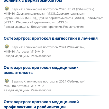
больных с дерматомиозитом
Версия:
Клинические протоколы 2020-2023 (Узбекистан)
МКБ-10:
Дерматополимиозит (M33), Дерматополимиозит
неуточненный (M33.9), Другие дерматомиозиты (M33.1), Полимиозит
(M33.2), Юношеский дерматомиозит (M33.0)
Раздел медицины:
Дерматовенерология, Ревматология
Остеоартроз: протокол диагностики и лечения
Версия:
Клинические протоколы 2024 (Узбекистан)
МКБ-10:
Артрозы (M15-M19)
Раздел медицины:
Ревматология
Остеоартроз: протокол медицинских
вмешательств
Версия:
Клинические протоколы 2024 (Узбекистан)
МКБ-10:
Артрозы (M15-M19)
Раздел медицины:
Ревматология
Остеоартроз: протокол медицинской
профилактики и реабилитации