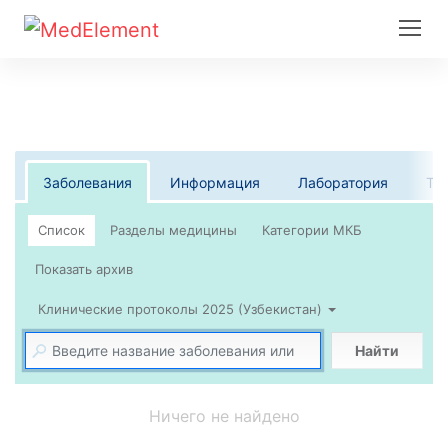
Заболевания
Информация
Лаборатория
Те
Список
Клинические протоколы 2025 (Узбекистан)
Найти
Ничего не найдено