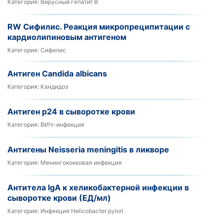
Категория:
Вирусный гепатит В
RW Сифилис. Реакция микропреципитации с
кардиолипиновым антигеном
Категория:
Сифилис
Антиген Candida albicans
Категория:
Кандидоз
Антиген р24 в сыворотке крови
Категория:
ВИЧ-инфекция
Антигены Neisseria meningitis в ликворе
Категория:
Менингококковая инфекция
Антитела IgA к хеликобактерной инфекции в
сыворотке крови (ЕД/мл)
Категория:
Инфекция Helicobacter pylori