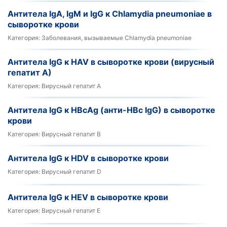
Антитела IgA, IgM и IgG к Chlamydia pneumoniae в
сыворотке крови
Категория:
Заболевания, вызываемые Chlamydia pneumoniae
Антитела IgG к HAV в сыворотке крови (вирусный
гепатит А)
Категория:
Вирусный гепатит А
Антитела IgG к HBcAg (анти-HBc IgG) в сыворотке
крови
Категория:
Вирусный гепатит В
Антитела IgG к HDV в сыворотке крови
Категория:
Вирусный гепатит D
Антитела IgG к HEV в сыворотке крови
Категория:
Вирусный гепатит Е