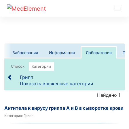
Заболевания
Информация
Лаборатория
Те
Список
Категории
Грипп
Показать вложенные категории
Найдено 1
Антитела к вирусу гриппа А и В в сыворотке крови
Категория:
Грипп