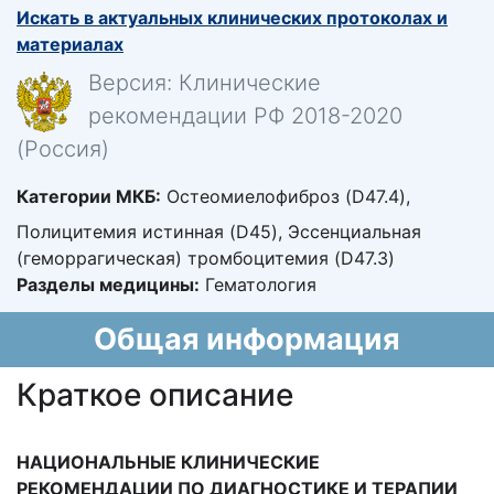
Искать в актуальных клинических протоколах и
материалах
Версия: Клинические
рекомендации РФ 2018-2020
(Россия)
Категории МКБ:
Остеомиелофиброз (D47.4),
Полицитемия истинная (D45), Эссенциальная
(геморрагическая) тромбоцитемия (D47.3)
Разделы медицины:
Гематология
Общая информация
Краткое описание
НАЦИОНАЛЬНЫЕ КЛИНИЧЕСКИЕ
РЕКОМЕНДАЦИИ ПО ДИАГНОСТИКЕ И ТЕРАПИИ