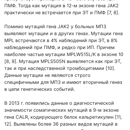
ПМФ. Тогда как мутация в 12-м экзоне гена JAK2
практически не встречается при ЭТ и ПМФ [7, 8].
Помимо мутаций гена JAK2 у больных МПЗ
выявляют мутации и в других генах. Мутации гена
MPL встречаются в 4% наблюдений при ЭТ, в 8%
наблюдений при ПМФ, и редко при ИП. Причем
наиболее частые мутации MPLW515L/K в экзоне 10
[8, 9]. Мутация MPLS505N выявляется как при ЭТ,
так и при наследственной тромбоцитемии [10].
Данные мутации не являются строго
специфичными для МПЗ и имеют вторичный генез
в цепи генетических событий.
В 2013 г. появились данные о диагностической
значимости соматических мутаций в 9-м экзоне
гена CALR, кодирующего белок кальретикулин [11,
12]. Выявлены более 36 разных видов мутаций в