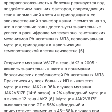
предрасположенность к болезни реализуется под
воздействием внешних факторов, повреждающих
геном нормальной клетки и приводящих к ее
злокачественной трансформации. Несмотря на то,
что в последние годы достигнуты значительные
успехи в расшифровке молекулярно-генетических
механизмов Ph-негативных МПЗ, первоначальная
мутация, приводящая к малигнизации
гемопоэтической клетки неизвестна [5].
Открытие мутации V617F в гене JAK2 в 2005 г.
явилось значительным шагом в понимании
биологических особенностей Ph-негативных МПЗ.
Практически у всех больных ИП выявляется
мутация гена JAK2: в 96% случаев мутация
JAK2V617F (14-й экзон), в 2% наблюдений мутация
в экзоне 12 гена JAK2 [6]. Мутация JAK2V617F
выявляется при ЭТ в 55% наблюдений и
присутствует примерно в 45--68% случаев при