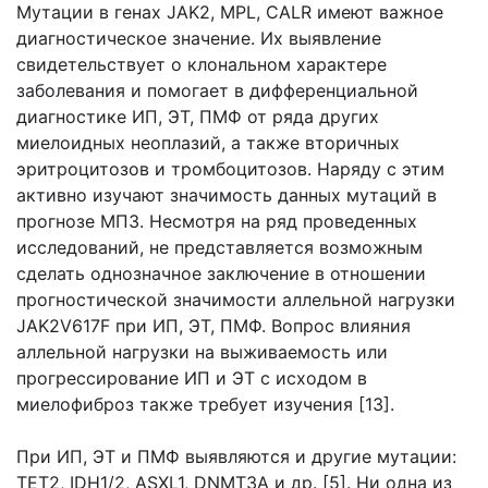
Мутации в генах JAK2, MPL, CALR имеют важное
диагностическое значение. Их выявление
свидетельствует о клональном характере
заболевания и помогает в дифференциальной
диагностике ИП, ЭТ, ПМФ от ряда других
миелоидных неоплазий, а также вторичных
эритроцитозов и тромбоцитозов. Наряду с этим
активно изучают значимость данных мутаций в
прогнозе МПЗ. Несмотря на ряд проведенных
исследований, не представляется возможным
сделать однозначное заключение в отношении
прогностической значимости аллельной нагрузки
JAK2V617F при ИП, ЭТ, ПМФ. Вопрос влияния
аллельной нагрузки на выживаемость или
прогрессирование ИП и ЭТ с исходом в
миелофиброз также требует изучения [13].
При ИП, ЭТ и ПМФ выявляются и другие мутации:
TET2, IDH1/2, ASXL1, DNMT3A и др. [5]. Ни одна из