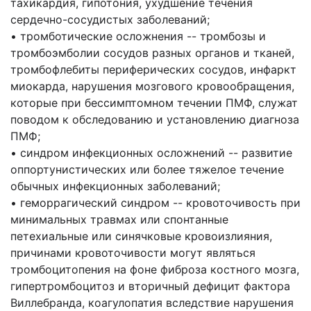
тахикардия, гипотония, ухудшение течения
сердечно-сосудистых заболеваний;
• тромботические осложнения -- тромбозы и
тромбоэмболии сосудов разных органов и тканей,
тромбофлебиты периферических сосудов, инфаркт
миокарда, нарушения мозгового кровообращения,
которые при бессимптомном течении ПМФ, служат
поводом к обследованию и установлению диагноза
ПМФ;
• синдром инфекционных осложнений -- развитие
оппортунистических или более тяжелое течение
обычных инфекционных заболеваний;
• геморрагический синдром -- кровоточивость при
минимальных травмах или спонтанные
петехиальные или синячковые кровоизлияния,
причинами кровоточивости могут являться
тромбоцитопения на фоне фиброза костного мозга,
гипертромбоцитоз и вторичный дефицит фактора
Виллебранда, коагулопатия вследствие нарушения