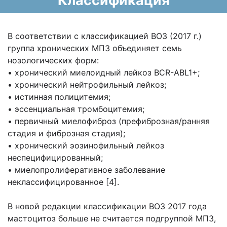
Классификация
В соответствии с классификацией ВОЗ (2017 г.)
группа хронических МПЗ объединяет семь
нозологических форм:
• хронический миелоидный лейкоз BCR-ABL1+;
• хронический нейтрофильный лейкоз;
• истинная полицитемия;
• эссенциальная тромбоцитемия;
• первичный миелофиброз (префиброзная/ранняя
стадия и фиброзная стадия);
• хронический эозинофильный лейкоз
неспецифицированный;
• миелопролиферативное заболевание
неклассифицированное [4].
В новой редакции классификации ВОЗ 2017 года
мастоцитоз больше не считается подгруппой МПЗ,