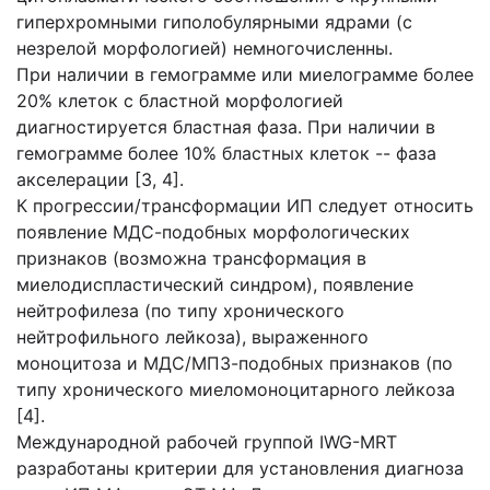
гиперхромными гиполобулярными ядрами (с
незрелой морфологией) немногочисленны.
При наличии в гемограмме или миелограмме более
20% клеток с бластной морфологией
диагностируется бластная фаза. При наличии в
гемограмме более 10% бластных клеток -- фаза
акселерации [3, 4].
К прогрессии/трансформации ИП следует относить
появление МДС-подобных морфологических
признаков (возможна трансформация в
миелодиспластический синдром), появление
нейтрофилеза (по типу хронического
нейтрофильного лейкоза), выраженного
моноцитоза и МДС/МПЗ-подобных признаков (по
типу хронического миеломоноцитарного лейкоза
[4].
Международной рабочей группой IWG-MRT
разработаны критерии для установления диагноза