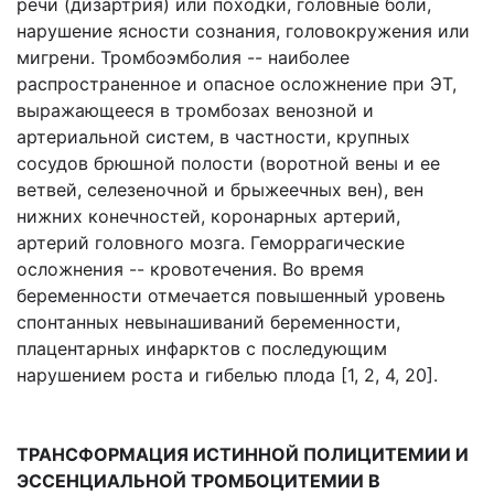
речи (дизартрия) или походки, головные боли,
нарушение ясности сознания, головокружения или
мигрени. Тромбоэмболия -- наиболее
распространенное и опасное осложнение при ЭТ,
выражающееся в тромбозах венозной и
артериальной систем, в частности, крупных
сосудов брюшной полости (воротной вены и ее
ветвей, селезеночной и брыжеечных вен), вен
нижних конечностей, коронарных артерий,
артерий головного мозга. Геморрагические
осложнения -- кровотечения. Во время
беременности отмечается повышенный уровень
спонтанных невынашиваний беременности,
плацентарных инфарктов с последующим
нарушением роста и гибелью плода [1, 2, 4, 20].
ТРАНСФОРМАЦИЯ ИСТИННОЙ ПОЛИЦИТЕМИИ И
ЭССЕНЦИАЛЬНОЙ ТРОМБОЦИТЕМИИ В