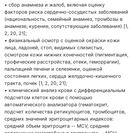
• сбор анамнеза и жалоб, включая оценку
факторов риска сердечно-сосудистых заболеваний
(национальность, семейный анамнез, тромбозы в
анамнезе, курение, сопутствующие заболевания) [1,
2, 20, 21];
• физикальный осмотр с оценкой окраски кожи
лица, ладоней, стоп, видимых слизистых,
осмотром кожи нижних конечностей (пигментация,
трофические расстройства, отеки, геморрагии),
пальпацией печени и селезенки, оценкой
состояния легких, сердца желудочно-кишечного
тракта, почек [1, 2, 20, 21];
• клинический анализ крови с дифференциальным
подсчетом клеток крови с помощью
автоматического анализатора (гематокрит,
подсчет количества ретикулоцитов, тромбоцитов,
средних значений эритроцитарных индексов:
средний объем эритроцита -- MCV, среднее