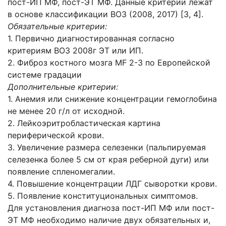
пост-ИП МФ, пост-ЭТ МФ. Данные критерии лежат
в основе классификации ВОЗ (2008, 2017) [3, 4].
Обязательные критерии:
1. Первично диагностированная согласно
критериям ВОЗ 2008г ЭТ или ИП.
2. Фиброз костного мозга MF 2-3 по Европейской
системе градации
Дополнительные критерии:
1. Анемия или снижение концентрации гемоглобина
не менее 20 г/л от исходной.
2. Лейкоэритробластическая картина
периферической крови.
3. Увеличение размера селезенки (пальпируемая
селезенка более 5 см от края реберной дуги) или
появление спленомегалии.
4. Повышение концентрации ЛДГ сыворотки крови.
5. Появление конституциональных симптомов.
Для установления диагноза пост-ИП МФ или пост-
ЭТ МФ необходимо наличие двух обязательных и,