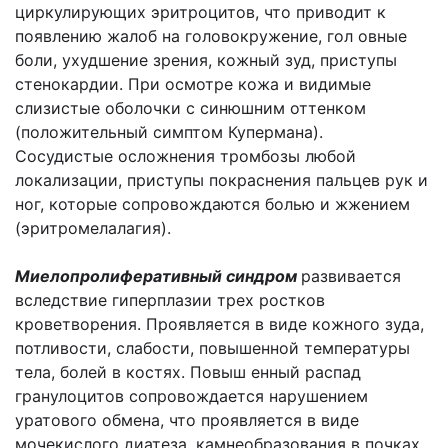
циркулирующих эритроцитов, что приводит к
появлению жалоб на головокружение, гол овные
боли, ухудшение зрения, кожный зуд, приступы
стенокардии. При осмотре кожа и видимые
слизистые оболочки с синюшним оттенком
(положительный симптом Купермана).
Сосудистые осложнения тромбозы любой
локализации, приступы покраснения пальцев рук и
ног, которые сопровождаются болью и жжением
(эритромелалагия).
Миелопролиферативный синдром
развивается
вследствие гиперплазии трех ростков
кроветворения. Проявляется в виде кожного зуда,
потливости, слабости, повышенной температуры
тела, болей в костях. Повыш енный распад
гранулоцитов сопровождается нарушением
уратового обмена, что проявляется в виде
мочекислого диатеза, камнеобразования в почках,