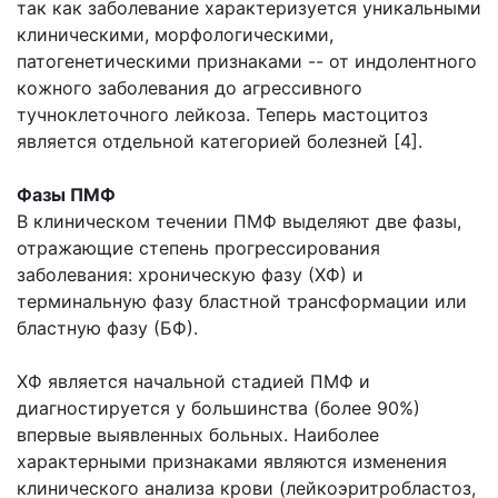
так как заболевание характеризуется уникальными
клиническими, морфологическими,
патогенетическими признаками -- от индолентного
кожного заболевания до агрессивного
тучноклеточного лейкоза. Теперь мастоцитоз
является отдельной категорией болезней [4].
Фазы ПМФ
В клиническом течении ПМФ выделяют две фазы,
отражающие степень прогрессирования
заболевания: хроническую фазу (ХФ) и
терминальную фазу бластной трансформации или
бластную фазу (БФ).
ХФ является начальной стадией ПМФ и
диагностируется у большинства (более 90%)
впервые выявленных больных. Наиболее
характерными признаками являются изменения
клинического анализа крови (лейкоэритробластоз,