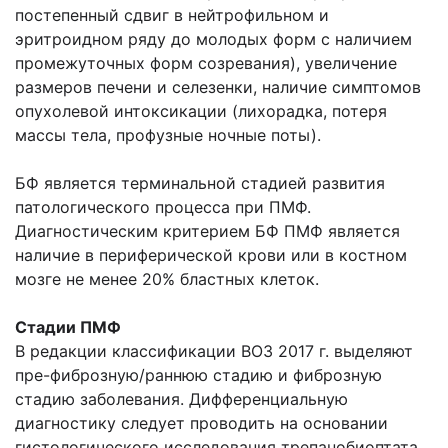
постепенный сдвиг в нейтрофильном и
эритроидном ряду до молодых форм с наличием
промежуточных форм созревания), увеличение
размеров печени и селезенки, наличие симптомов
опухолевой интоксикации (лихорадка, потеря
массы тела, профузные ночные поты).
БФ является терминальной стадией развития
патологического процесса при ПМФ.
Диагностическим критерием БФ ПМФ является
наличие в периферической крови или в костном
мозге не менее 20% бластных клеток.
Стадии ПМФ
В редакции классификации ВОЗ 2017 г. выделяют
пре-фиброзную/раннюю стадию и фиброзную
стадию заболевания. Дифференциальную
диагностику следует проводить на основании
гистологического исследования трепанобиоптата