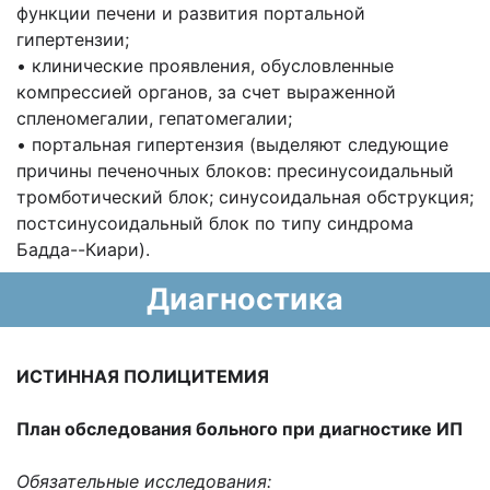
функции печени и развития портальной
гипертензии;
• клинические проявления, обусловленные
компрессией органов, за счет выраженной
спленомегалии, гепатомегалии;
• портальная гипертензия (выделяют следующие
причины печеночных блоков: пресинусоидальный
тромботический блок; синусоидальная обструкция;
постсинусоидальный блок по типу синдрома
Бадда--Киари).
Диагностика
ИСТИННАЯ ПОЛИЦИТЕМИЯ
План обследования больного при диагностике ИП
Обязательные исследования: