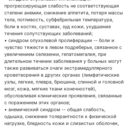
прогрессирующая слабость не соответствующая
степени анемии, снижение аппетита, потеря массы
тела, потливость, субфебрильная температура,
боли в костях, суставах, зуд кожи, ухудшение
течения сопутствующих заболеваний;
• синдром опухолевой пролиферации -- боли и
чувство тяжести в левом подреберье, связанное с
увеличением селезенки, гепатомегалия, при
длительном течении заболевания у больных могут
также развиваться очаги экстрамедуллярного
кроветворения в других органах (лимфатические
узлы, легкие, плевра, брюшина, спинной и головной
мозг, кожа, мягкие ткани конечностей),
обусловливая клинические проявления, связанные
с поражением этих органов;
• анемический синдром -- общая слабость,
одышка, снижение толерантности к физической
нагрузке, бледность кожи и слизистых оболочек,