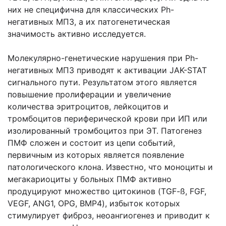
них не специфична для классических Ph-
негативных МПЗ, а их патогенетическая
значимость активно исследуется.
Молекулярно-генетические нарушения при Ph-
негативных МПЗ приводят к активации JAK-STAT
сигнального пути. Результатом этого является
повышение пролиферации и увеличение
количества эритроцитов, лейкоцитов и
тромбоцитов периферической крови при ИП или
изолированный тромбоцитоз при ЭТ. Патогенез
ПМФ сложен и состоит из цепи событий,
первичным из которых является появление
патологического клона. Известно, что моноциты и
мегакариоциты у больных ПМФ активно
продуцируют множество цитокинов (TGF-ß, FGF,
VEGF, ANG1, OPG, BMP4), избыток которых
стимулирует фиброз, неоангиогенез и приводит к