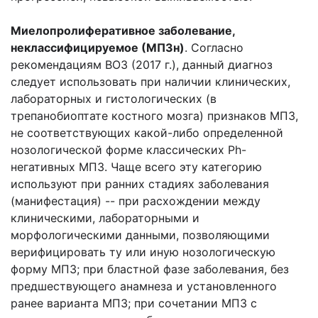
Миелопролиферативное заболевание,
неклассифицируемое (МПЗн)
. Согласно
рекомендациям ВОЗ (2017 г.), данный диагноз
следует использовать при наличии клинических,
лабораторных и гистологических (в
трепанобиоптате костного мозга) признаков МПЗ,
не соответствующих какой-либо определенной
нозологической форме классических Ph-
негативных МПЗ. Чаще всего эту категорию
используют при ранних стадиях заболевания
(манифестация) -- при расхождении между
клиническими, лабораторными и
морфологическими данными, позволяющими
верифицировать ту или иную нозологическую
форму МПЗ; при бластной фазе заболевания, без
предшествующего анамнеза и установленного
ранее варианта МПЗ; при сочетании МПЗ с