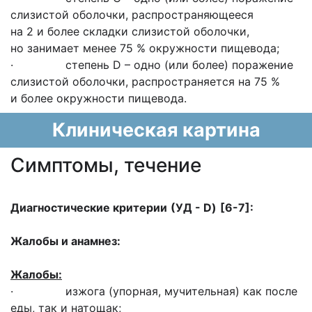
слизистой оболочки, распространяющееся
на 2 и более складки слизистой оболочки,
но занимает менее 75 % окружности пищевода;
· степень D – одно (или более) поражение
слизистой оболочки, распространяется на 75 %
и более окружности пищевода.
Клиническая картина
Cимптомы, течение
Диагностические критерии
(УД -
D
)
[
6-7
]:
Жалобы и анамнез:
Жалобы:
· изжога (упорная, мучительная) как после
еды, так и натощак;