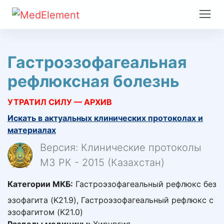
Гастроэзофагеальная
рефлюксная болезнь
УТРАТИЛ СИЛУ — АРХИВ
Искать в актуальных клинических протоколах и
материалах
Версия: Клинические протоколы
МЗ РК - 2015 (Казахстан)
Категории МКБ:
Гастроэзофагеальный рефлюкс без
эзофагита (K21.9), Гастроэзофагеальный рефлюкс с
эзофагитом (K21.0)