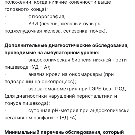
положении, когда нижние конечности выше
головного конца);
· флюорография;
· УЗИ (печень, желчный пузырь,
поджелудочная железа, селезенка, почек).
Дополнительные диагностические обследования,
проводимые на амбулаторном уровне:
· эндоскопическая биопсия нижней трети
пищевода (УД – А);
· анализ крови на онкомаркеры (при
подозрении на онкопроцесс);
· эзофагоманометрия при ГЭРБ без ГПОД
(для диагностики нарушений перистальтики и
тонуса пищевода);
· суточная рН-метрия при эндоскопически
негативном эзофагите (УД -А).
Минимальный перечень обследования, который