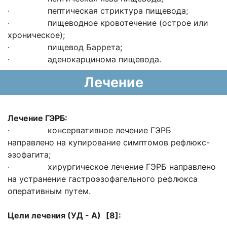
· пептическая стриктура пищевода;
· пищеводное кровотечение (острое или
хроническое);
· пищевод Баррета;
· аденокарцинома пищевода.
Лечение
Лечение ГЭРБ:
· консервативное лечение ГЭРБ
направлено на купирование симптомов рефлюкс-
эзофагита;
· хирургическое лечение ГЭРБ направлено
на устранение гастроэзофагельного рефлюкса
оперативным путем.
Цели лечения
(УД - А)
[8]: