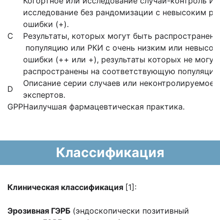
Когортное или исследование случай-контроль и
исследование без рандомизации с невысоким р
ошибки (+).
С
Результаты, которых могут быть распространен
популяцию или РКИ с очень низким или невысо
ошибки (++ или +), результаты которых не могу
распространены на соответствующую популяцию
Описание серии случаев или неконтролируемое 
D
экспертов.
GPP
Наилучшая фармацевтическая практика.
Классификация
Клиническая классификация
[1]:
Эрозивная ГЭРБ
(эндоскопически позитивный