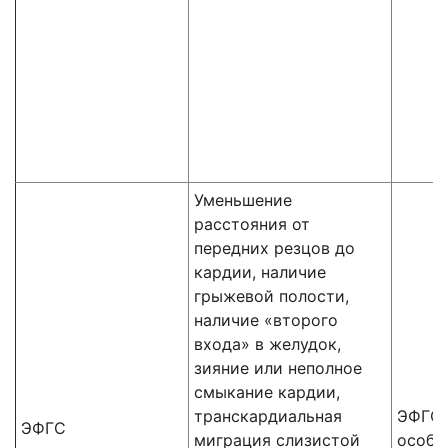
Уменьшение
расстояния от
передних резцов до
кардии, наличие
грыжевой полости,
наличие «второго
входа» в желудок,
зияние или неполное
смыкание кардии,
транскардиальная
ЭФГС 
ЭФГС
миграция слизистой
особе