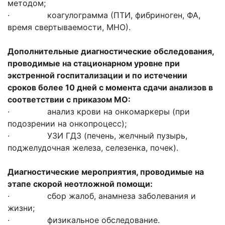
методом;
· коагулограмма (ПТИ, фибриноген, ФА,
время свертываемости, МНО).
Дополнительные диагностические обследования,
проводимые на стационарном уровне
при
экстренной госпитализации
и по истечении
сроков более 10 дней с момента сдачи анализов в
соответствии с приказом МО:
· анализ крови на онкомаркеры (при
подозрении на онкопроцесс);
· УЗИ ГДЗ (печень, желчный пузырь,
поджелудочная железа, селезенка, почек).
Диагностические мероприятия, проводимые на
этапе скорой неотложной помощи:
· сбор жалоб, анамнеза заболевания и
жизни;
· физикальное обследование.