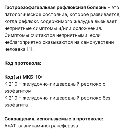
Гастроэзофагеальная рефлюксная болезнь
– это
патологическое состояние, которое развивается,
когда рефлюкс содержимого желудка вызывает
неприятные симптомы и/или осложнения.
Симптомы считаются неприятными, если
неблагоприятно сказываются на самочувствии
человека [1].
Код протокола:
Код(ы) МКБ-10:
К 21.0 – желудочно-пищеводный рефлюкс с
эзофагитом
К 21.9 – желудочно-пищеводный рефлюкс без
эзофагита
Сокращения, используемые в протоколе:
АлАТ
–
аланинаминотрансфераза