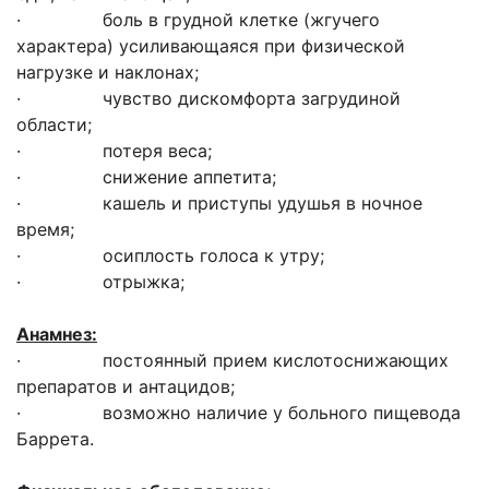
· боль в грудной клетке (жгучего
характера) усиливающаяся при физической
нагрузке и наклонах;
· чувство дискомфорта загрудиной
области;
· потеря веса;
· снижение аппетита;
· кашель и приступы удушья в ночное
время;
· осиплость голоса к утру;
· отрыжка;
Анамнез:
· постоянный прием кислотоснижающих
препаратов и антацидов;
· возможно наличие у больного пищевода
Баррета.