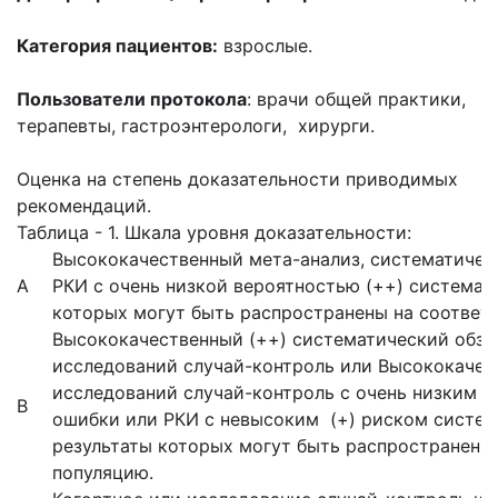
Категория пациентов:
взрослые.
Пользователи протокола
: врачи общей практики,
терапевты, гастроэнтерологи, хирурги.
Оценка на степень доказательности приводимых
рекомендаций.
Таблица - 1. Шкала уровня доказательности:
Высококачественный мета-анализ, систематичес
А
РКИ с очень низкой вероятностью (++) системат
которых могут быть распространены на соотве
Высококачественный (++) систематический обзо
исследований случай-контроль или Высококачес
исследований случай-контроль с очень низким 
В
ошибки или РКИ с невысоким (+) риском систем
результаты которых могут быть распространены
популяцию.