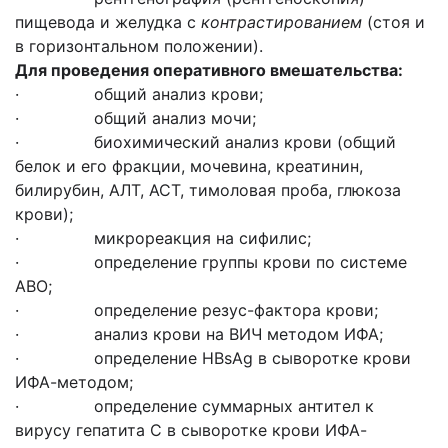
пищевода и желудка с
контрастированием
(стоя и
в горизонтальном положении).
Для проведения оперативного вмешательства:
· общий анализ крови;
· общий анализ мочи;
· биохимический анализ крови (общий
белок и его фракции, мочевина, креатинин,
билирубин, АЛТ, АСТ, тимоловая проба, глюкоза
крови);
· микрореакция на сифилис;
· определение группы крови по системе
АВО;
· определение резус-фактора крови;
· анализ крови на ВИЧ методом ИФА;
· определение HBsAg в сыворотке крови
ИФА-методом;
· определение суммарных антител к
вирусу гепатита C в сыворотке крови ИФА-