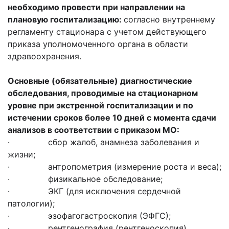
необходимо провести при направлении на
плановую госпитализацию:
согласно внутреннему
регламенту стационара с учетом действующего
приказа уполномоченного органа в области
здравоохранения.
Основные (обязательные) диагностические
обследования, проводимые на стационарном
уровне
при экстренной госпитализации
и по
истечении сроков более 10 дней с момента сдачи
анализов в соответствии с приказом МО:
· сбор жалоб, анамнеза заболевания и
жизни;
· антропометрия (измерение роста и веса);
· физикальное обследование;
· ЭКГ (для исключения сердечной
патологии);
· эзофагогастроскопия (ЭФГС);
· рентгенография (рентгеноскопия)