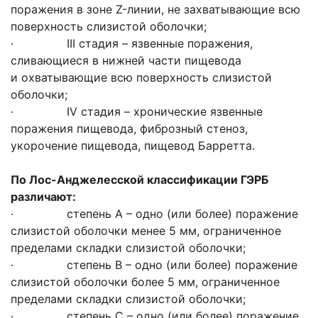
поражения в зоне Z-линии, не захватывающие всю
поверхность слизистой оболочки;
· III стадия – язвенные поражения,
сливающиеся в нижней части пищевода
и охватывающие всю поверхность слизистой
оболочки;
· IV стадия – хронические язвенные
поражения пищевода, фиброзный стеноз,
укорочение пищевода, пищевод Барретта.
По Лос-Анджелесской классификации
ГЭРБ
различают
:
· степень А – одно (или более) поражение
слизистой оболочки менее 5 мм, ограниченное
пределами складки слизистой оболочки;
· степень В – одно (или более) поражение
слизистой оболочки более 5 мм, ограниченное
пределами складки слизистой оболочки;
· степень С – одно (или более) поражение