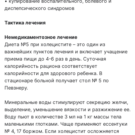
• купирование воспалительного, болевого и
диспепсического синдромов
Тактика лечения
Немедикаментозное лечение
Диета №5 при холецистите – это один из
важнейших пунктов лечения и включает учащение
приема пищи до 4-6 раз в день. Суточная
калорийность рациона соответствует
калорийности для здорового ребенка. В
стационаре больной получает стол № 5 по
Певзнеру.
Минеральные воды стимулируют секрецию желчи,
выделение, уменьшение вязкости и разжижение ее.
Воду пьют в количестве 3 мл на 1 кг массы тела
маленькими глотками. Чаще применяют ессентуки
№ 4, 17 боржом. Если холецистит осложняется