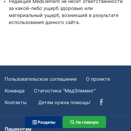
Редакция MedElement не несет ответственности
за какой-либо ущерб здоровью или
материальный ущерб, возникший в результате
использования данного сайта.
Пользовательское соглашение
О проекте
Команда
Статистика "МедЭлемент"
Контакты
Детям нужна помощь!
Разделы
На главную
Пациентам