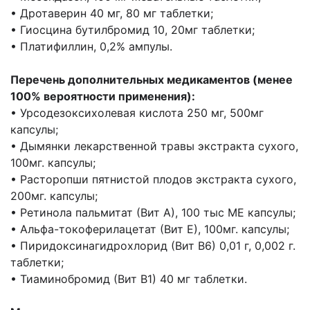
• Дротаверин 40 мг, 80 мг таблетки;
• Гиосцина бутилбромид 10, 20мг таблетки;
• Платифиллин, 0,2% ампулы.
Перечень дополнительных медикаментов (менее
100% вероятности применения):
• Урсодезоксихолевая кислота 250 мг, 500мг
капсулы;
• Дымянки лекарственной травы экстракта сухого,
100мг. капсулы;
• Расторопши пятнистой плодов экстракта сухого,
200мг. капсулы;
• Ретинола пальмитат (Вит А), 100 тыс МЕ капсулы;
• Альфа-токоферилацетат (Вит Е), 100мг. капсулы;
• Пиридоксинагидрохлорид (Вит В6) 0,01 г, 0,002 г.
таблетки;
• Тиаминобромид (Вит В1) 40 мг таблетки.