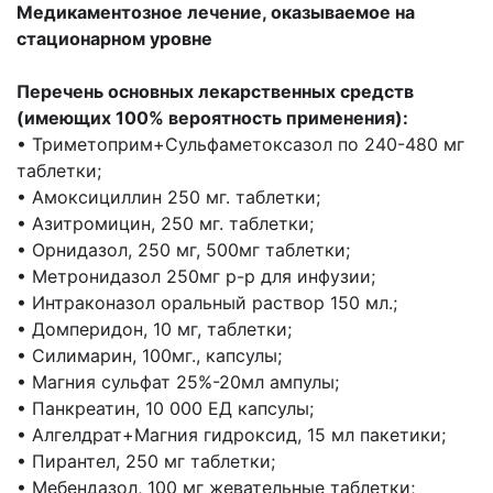
Медикаментозное лечение, оказываемое на
стационарном уровне
Перечень основных лекарственных средств
(имеющих 100% вероятность применения):
• Триметоприм+Сульфаметоксазол по 240-480 мг
таблетки;
• Амоксициллин 250 мг. таблетки;
• Азитромицин, 250 мг. таблетки;
• Орнидазол, 250 мг, 500мг таблетки;
• Метронидазол 250мг р-р для инфузии;
• Интраконазол оральный раствор 150 мл.;
• Домперидон, 10 мг, таблетки;
• Силимарин, 100мг., капсулы;
• Магния сульфат 25%-20мл ампулы;
• Панкреатин, 10 000 ЕД капсулы;
• Алгелдрат+Магния гидроксид, 15 мл пакетики;
• Пирантел, 250 мг таблетки;
• Мебендазол, 100 мг жевательные таблетки;