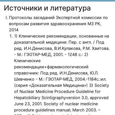
Источники и литература
Протоколы заседаний Экспертной комиссии по
вопросам развития здравоохранения МЗ РК,
2014
1) Клинические рекомендации, основанные на
доказательной медицине: Пер. с англ. / Под
ред. И.Н.Денисова, В.И.Кулакова, Р.М. Хаитова.
- М.: ГЭОТАР-МЕД, 2001. - 1248 с.: 2)
Клинические
рекомендации+фармакологический
справочник: Под ред. И.Н.Денисова, Ю.Л.
Шевченко - М.: ГЭОТАР-МЕД, 2004.-1184с.:ил.
(серия «Доказательная Медицина») 3) Society
of Nuclear Medicine Procedure Guideline for
Hepatobiliary Scintigraphyversion 3.0, approved
June 23, 2001. Society of nuclear medicine
procedure guidelines manual; Мarch 2003. –