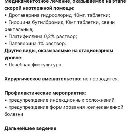
Медикаментозное лечение, оказываемое на этапе
скорой неотложной помощи:
• Дротаверина гидрохлорид 40мг. таблетки;
• Гиосцина бутилбромид 10мг таблетки, свечи
ректальные;
• Платифиллина 0,2% раствор;
• Папаверина 1% раствор.
Другие виды, оказываемые на стационарном
уровне:
• Лечебная физкультура.
Хирургическое вмешательство:
не проводится.
Профилактические мероприятия:
• предупреждение инфекционных осложнений
• предупреждение формирования желчекаменной
болезни
Дальнейшее ведение