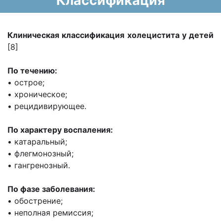
Классификация
Клиническая классификация холецистита у детей
[8]
По течению:
• острое;
• хроническое;
• рецидивирующее.
По характеру воспаления:
• катаральный;
• флегмонозный;
• гангренозный.
По фазе заболевания:
• обострение;
• неполная ремиссия;