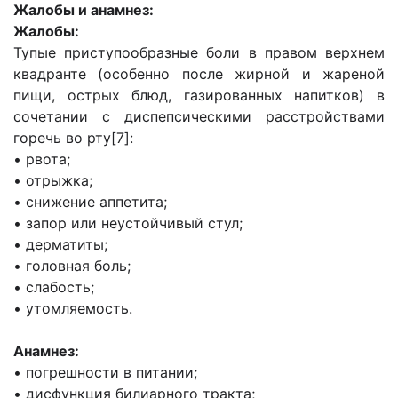
Жалобы и анамнез:
Жалобы:
Тупые приступообразные боли в правом верхнем
квадранте (особенно после жирной и жареной
пищи, острых блюд, газированных напитков) в
сочетании с диспепсическими расстройствами
горечь во рту[7]:
• рвота;
• отрыжка;
• снижение аппетита;
• запор или неустойчивый стул;
• дерматиты;
• головная боль;
• слабость;
• утомляемость.
Анамнез:
• погрешности в питании;
• дисфункция билиарного тракта;