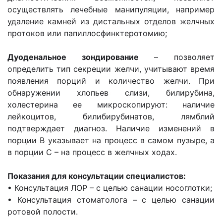
осуществлять лечебные манипуляции, например
удаление камней из дистальных отделов желчных
протоков или папиллосфинктеротомию;
Дуоденальное зондирование
– позволяет
определить тип секреции желчи, учитывают время
появления порций и количество желчи. При
обнаружении хлопьев слизи, билирубина,
холестерина ее микроскопируют: наличие
лейкоцитов, билибирубинатов, лямблий
подтверждает диагноз. Наличие изменений в
порции В указывает на процесс в самом пузыре, а
в порции С – на процесс в желчных ходах.
Показания для консультации специалистов:
• Консультация ЛОР – с целью санации носоглотки;
• Консультация стоматолога – с целью санации
ротовой полости.