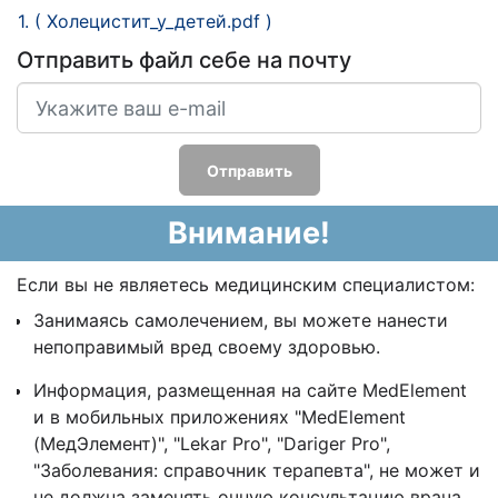
1. ( Холецистит_у_детей.pdf )
Отправить файл себе на почту
Отправить
Внимание!
Если вы не являетесь медицинским специалистом:
Занимаясь самолечением, вы можете нанести
непоправимый вред своему здоровью.
Информация, размещенная на сайте MedElement
и в мобильных приложениях "MedElement
(МедЭлемент)", "Lekar Pro", "Dariger Pro",
"Заболевания: справочник терапевта", не может и
не должна заменять очную консультацию врача.