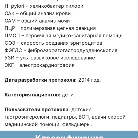
H. pylori – хеликобактер пилори
ОАК – общий анализ крови
ОАМ – общий анализ мочи
ПЦР – полимеразная цепная реакция
ПМСП – первичная медико-санитарная помощь
СОЭ – скорость оседания эритроцитов
ФЭГДС – фиброэзофагогастродуоденоскопия
УЗИ – ультразвуковое исследование
ЭКГ – электрокардиография
Дата разработки протокола:
2014 год.
Категория пациентов:
дети.
Пользователи протокола:
детские
гастроэнтерологи, педиатры, ВОП, врачи скорой
медицинской помощи, фельдшеры.