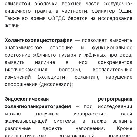
слизистой оболочки верхней части желудочно-
кишечного тракта, в частности, сфинктер Одди.
Также во время ФЭГДС берется на исследование
желчь;
Холангиохолецистография
— позволяет выяснить
анатомическое строение и функциональное
состояние жёлчного пузыря и жёлчных протоков,
выявить наличие в них конкрементов
(желчнокаменная болезнь), воспалительных
изменений (холецистит, холангит), нарушение
опорожнения (дискинезии);
Эндоскопическая ретроградная
холангиопанкреатография
– при исследовании
можно получить изображение всей
желчевыводящей системы, а также выявить
различные дефекты наполнения. Кроме
диагностических возможностей, позволяет