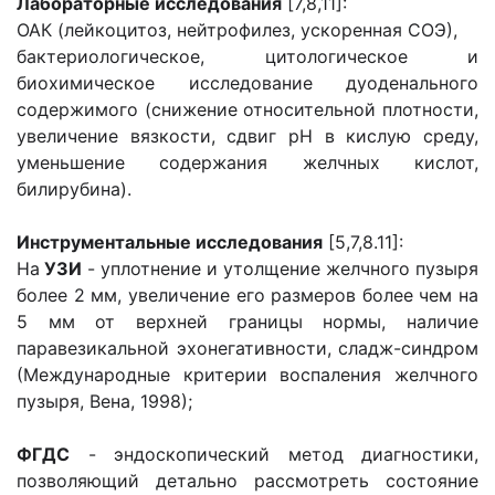
Лабораторные исследования
[7,8,11]:
ОАК (лейкоцитоз, нейтрофилез, ускоренная СОЭ),
бактериологическое, цитологическое и
биохимическое исследование дуоденального
содержимого (снижение относительной плотности,
увеличение вязкости, сдвиг рН в кислую среду,
уменьшение содержания желчных кислот,
билирубина).
Инструментальные исследования
[5,7,8.11]:
На
УЗИ
- уплотнение и утолщение желчного пузыря
более 2 мм, увеличение его размеров более чем на
5 мм от верхней границы нормы, наличие
паравезикальной эхонегативности, сладж-синдром
(Международные критерии воспаления желчного
пузыря, Вена, 1998);
ФГДС
- эндоскопический метод диагностики,
позволяющий детально рассмотреть состояние