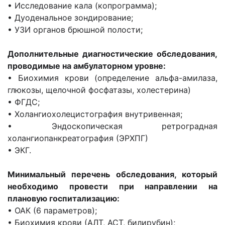
• Исследование кала (копрограмма);
• Дуоденальное зондирование;
• УЗИ органов брюшной полости;
Дополнительные диагностические обследования,
проводимые на амбулаторном уровне:
• Биохимия крови (определение альфа-амилаза,
глюкозы, щелочной фосфатазы, холестерина)
• ФГДС;
• Холангиохолецистография внутривенная;
• Эндоскопическая ретроградная
холангиопанкреатография (ЭРХПГ)
• ЭКГ.
Минимальный перечень обследования, который
необходимо провести при направлении на
плановую госпитализацию:
• ОАК (6 параметров);
• Биохимия крови (АЛТ, АСТ, билирубин);