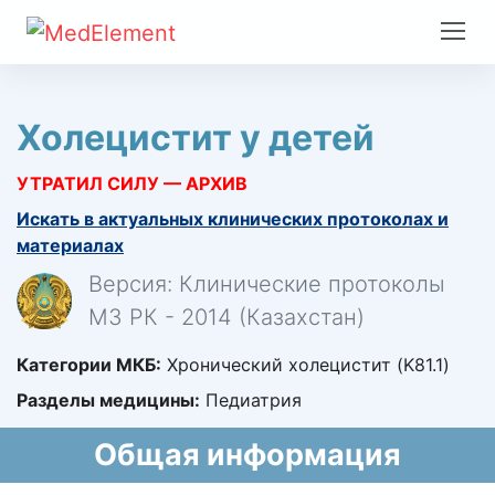
Холецистит у детей
УТРАТИЛ СИЛУ — АРХИВ
Искать в актуальных клинических протоколах и
материалах
Версия: Клинические протоколы
МЗ РК - 2014 (Казахстан)
Категории МКБ:
Хронический холецистит (K81.1)
Разделы медицины:
Педиатрия
Общая информация