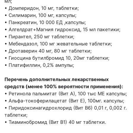
мл;
• Домперидон, 10 мг, таблетки;
• Силимарин, 100 мг, капсулы;
• Панкреатин, 10 000 ЕД ,капсулы;
• Алгелдрат+Магния гидроксид, 15 мл пакетики;
• Пирантел, 250 мг таблетки;
• Мебендазол, 100 мг жевательные таблетки;
• Дротаверин 40 мг, 80 мг таблетки;
• Гиосцина бутилбромид 10, 20мг таблетки;
• Платифиллин, 0,2% ампулы;
Перечень дополнительных лекарственных
средств (менее 100% вероятности применения):
• Ретинола пальмитат (Вит А), 100 тыс МЕ капсулы;
• Альфа-токоферилацетат (Вит Е), 100мг. капсулы;
• Пиридоксинагидрохлорид (Вит В6) 0,01 г, 0,002 г.
таблетки;
• Тиаминобромид (Вит В1) 40 мг таблетки.