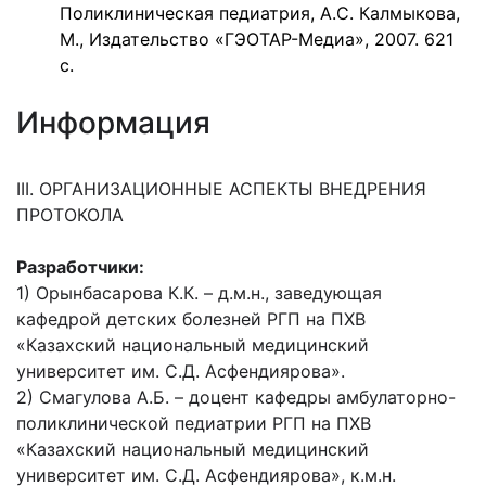
Поликлиническая педиатрия, А.С. Калмыкова,
М., Издательство «ГЭОТАР-Медиа», 2007. 621
с.
Информация
III. ОРГАНИЗАЦИОННЫЕ АСПЕКТЫ ВНЕДРЕНИЯ
ПРОТОКОЛА
Разработчики:
1) Орынбасарова К.К. – д.м.н., заведующая
кафедрой детских болезней РГП на ПХВ
«Казахский национальный медицинский
университет им. С.Д. Асфендиярова».
2) Смагулова А.Б. – доцент кафедры амбулаторно-
поликлинической педиатрии РГП на ПХВ
«Казахский национальный медицинский
университет им. С.Д. Асфендиярова», к.м.н.